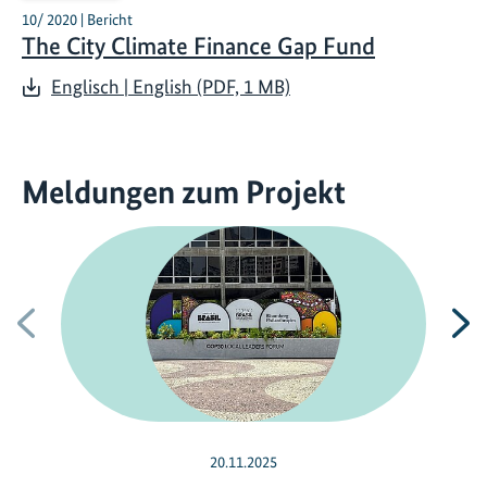
10/ 2020 | Bericht
The City Climate Finance Gap Fund
Englisch | English (PDF, 1 MB)
Meldungen zum Projekt
Vorherige
N
20.11.2025