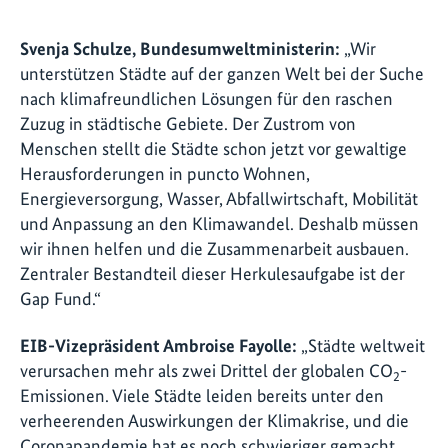
Svenja Schulze, Bundesumweltministerin:
„Wir
unterstützen Städte auf der ganzen Welt bei der Suche
nach klimafreundlichen Lösungen für den raschen
Zuzug in städtische Gebiete. Der Zustrom von
Menschen stellt die Städte schon jetzt vor gewaltige
Herausforderungen in puncto Wohnen,
Energieversorgung, Wasser, Abfallwirtschaft, Mobilität
und Anpassung an den Klimawandel. Deshalb müssen
wir ihnen helfen und die Zusammenarbeit ausbauen.
Zentraler Bestandteil dieser Herkulesaufgabe ist der
Gap Fund.“
EIB-Vizepräsident Ambroise Fayolle:
„Städte weltweit
verursachen mehr als zwei Drittel der globalen CO
-
2
Emissionen. Viele Städte leiden bereits unter den
verheerenden Auswirkungen der Klimakrise, und die
Coronapandemie hat es noch schwieriger gemacht,