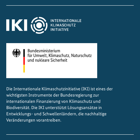
z
i
e
l
e
Die Internationale Klimaschutzinitiative (IKI) ist eines der
wichtigsten Instrumente der Bundesregierung zur
internationalen Finanzierung von Klimaschutz und
Biodiversität. Die IKI unterstützt Lösungsansätze in
Entwicklungs- und Schwellenländern, die nachhaltige
Veränderungen vorantreiben.