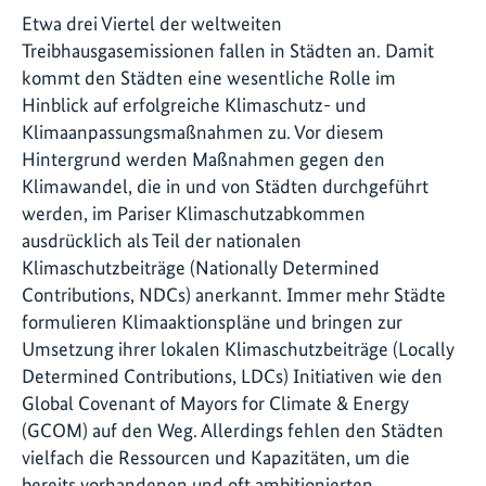
Etwa drei Viertel der weltweiten
Treibhausgasemissionen fallen in Städten an. Damit
kommt den Städten eine wesentliche Rolle im
Hinblick auf erfolgreiche Klimaschutz- und
Klimaanpassungsmaßnahmen zu. Vor diesem
Hintergrund werden Maßnahmen gegen den
Klimawandel, die in und von Städten durchgeführt
werden, im Pariser Klimaschutzabkommen
ausdrücklich als Teil der nationalen
Klimaschutzbeiträge (Nationally Determined
Contributions, NDCs) anerkannt. Immer mehr Städte
formulieren Klimaaktionspläne und bringen zur
Umsetzung ihrer lokalen Klimaschutzbeiträge (Locally
Determined Contributions, LDCs) Initiativen wie den
Global Covenant of Mayors for Climate & Energy
(GCOM) auf den Weg. Allerdings fehlen den Städten
vielfach die Ressourcen und Kapazitäten, um die
bereits vorhandenen und oft ambitionierten