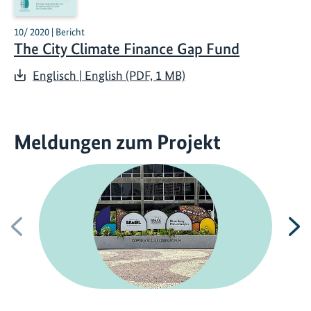
10/ 2020 | Bericht
The City Climate Finance Gap Fund
Englisch | English (PDF, 1 MB)
Meldungen zum Projekt
Vorherige
N