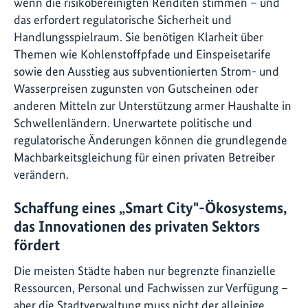
wenn die risikobereinigten Renditen stimmen – und
das erfordert regulatorische Sicherheit und
Handlungsspielraum. Sie benötigen Klarheit über
Themen wie Kohlenstoffpfade und Einspeisetarife
sowie den Ausstieg aus subventionierten Strom- und
Wasserpreisen zugunsten von Gutscheinen oder
anderen Mitteln zur Unterstützung armer Haushalte in
Schwellenländern. Unerwartete politische und
regulatorische Änderungen können die grundlegende
Machbarkeitsgleichung für einen privaten Betreiber
verändern.
Schaffung eines „Smart City"-Ökosystems,
das Innovationen des privaten Sektors
fördert
Die meisten Städte haben nur begrenzte finanzielle
Ressourcen, Personal und Fachwissen zur Verfügung –
aber die Stadtverwaltung muss nicht der alleinige