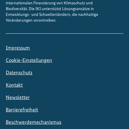
internationalen Finanzierung von Klimaschutz und
m
Biodiversität. Die IKI unterstützt Lösungsansätze in
a
Entwicklungs- und Schwellenländern, die nachhaltige
Veränderungen vorantreiben.
z
i
e
l
Impressum
e
Cookie-Einstellungen
Datenschutz
Kontakt
Newsletter
Barrierefreiheit
Beschwerdemechanismus