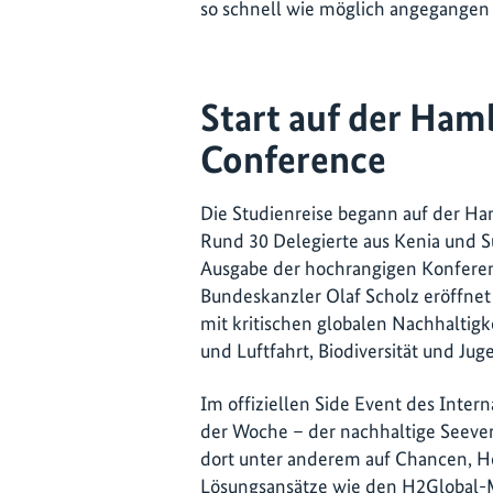
so schnell wie möglich angegange
Start auf der Ham
Conference
Die Studienreise begann auf der Ha
Rund 30 Delegierte aus Kenia und S
Ausgabe der hochrangigen Konferen
Bundeskanzler Olaf Scholz eröffnet
mit kritischen globalen Nachhaltigk
und Luftfahrt, Biodiversität und Ju
Im offiziellen Side Event des Inte
der Woche – der nachhaltige Seever
dort unter anderem auf Chancen, 
Lösungsansätze wie den H2Global-