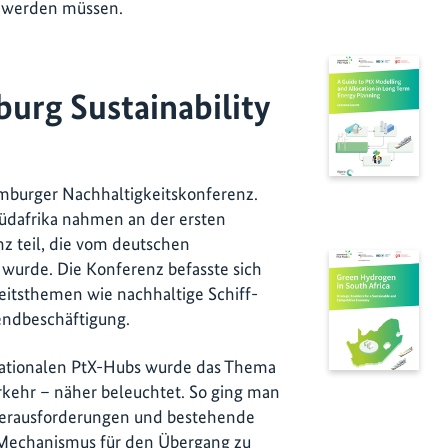
n werden müssen.
burg Sustainability
mburger Nachhaltigkeitskonferenz.
üdafrika nahmen an der ersten
z teil, die vom deutschen
 wurde. Die Konferenz befasste sich
eitsthemen wie nachhaltige Schiff-
gendbeschäftigung.
rnationalen PtX-Hubs wurde das Thema
kehr – näher beleuchtet. So ging man
Herausforderungen und bestehende
Mechanismus für den Übergang zu