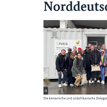
Norddeuts
©
Die kenianische und südafrikanische Delegati