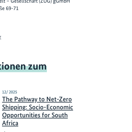
lt – Gesellschaft (ZUG) gGmbH
ße 69-71
r
tionen zum
12/ 2025
The Pathway to Net-Zero
Shipping: Socio-Economic
Opportunities for South
Africa