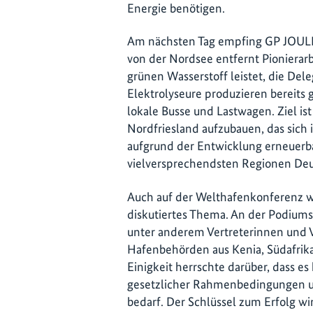
Energie benötigen.
Am nächsten Tag empfing GP JOULE
von der Nordsee entfernt Pionierarb
grünen Wasserstoff leistet, die Del
Elektrolyseure produzieren bereits
lokale Busse und Lastwagen. Ziel ist
Nordfriesland aufzubauen, das sich 
aufgrund der Entwicklung erneuerba
vielversprechendsten Regionen Deu
Auch auf der Welthafenkonferenz war
diskutiertes Thema. An der Podiums
unter anderem Vertreterinnen und 
Hafenbehörden aus Kenia, Südafrika
Einigkeit herrschte darüber, dass es k
gesetzlicher Rahmenbedingungen u
bedarf. Der Schlüssel zum Erfolg wi