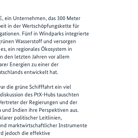
, ein Unternehmen, das 300 Meter
eit in der Wertschöpfungskette für
egationen. Fünf in Windparks integrierte
 grünen Wasserstoff und versorgen
 es, ein regionales Ökosystem in
in den letzten Jahren vor allem
rer Energien zu einer der
tschlands entwickelt hat.
 die grüne Schifffahrt ein viel
diskussion des PtX-Hubs tauschten
Vertreter der Regierungen und der
 und Indien ihre Perspektiven aus.
larer politischer Leitlinien,
nd marktwirtschaftlicher Instrumente
rd jedoch die effektive