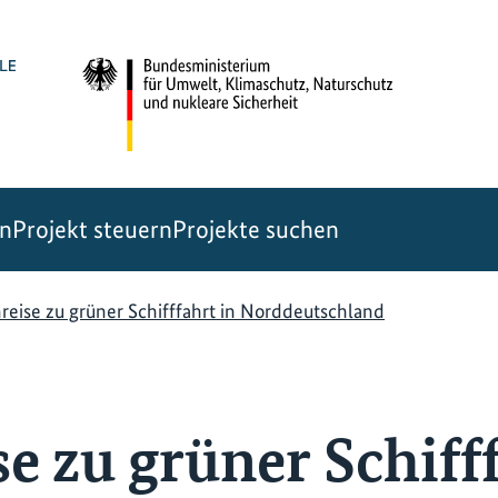
en
Projekt steuern
Projekte suchen
reise zu grüner Schifffahrt in Norddeutschland
e zu grüner Schiff