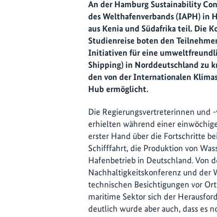
An der Hamburg Sustainability Co
des Welthafenverbands (IAPH) in
aus Kenia und Südafrika teil. Die 
Studienreise boten den Teilnehme
Initiativen für eine umweltfreundl
Shipping) in Norddeutschland zu k
den von der Internationalen Klimas
Hub ermöglicht.
Die Regierungsvertreterinnen und -v
erhielten während einer einwöchige
erster Hand über die Fortschritte be
Schifffahrt, die Produktion von Wa
Hafenbetrieb in Deutschland. Von d
Nachhaltigkeitskonferenz und der 
technischen Besichtigungen vor Ort 
maritime Sektor sich der Herausford
deutlich wurde aber auch, dass es n