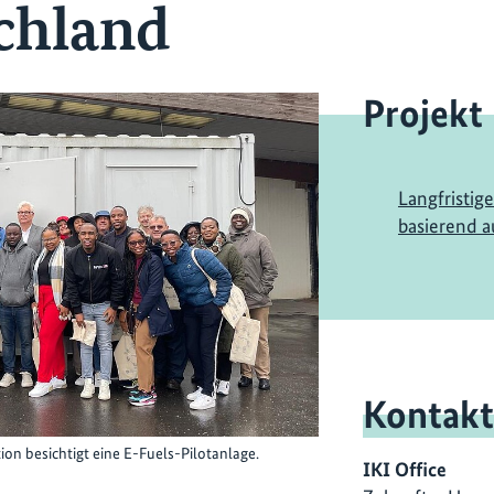
chland
Projekt
Langfristig
basierend a
Kontakt
on besichtigt eine E-Fuels-Pilotanlage.
IKI Office