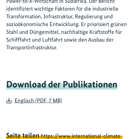
Power-to-X-Wirtschaft in Südafrika. Der Bericht
identifiziert wichtige Faktoren für die industrielle
Transformation, Infrastruktur, Regulierung und
sozioökonomische Entwicklung. Er priorisiert grünen
Stahl und Düngemittel, nachhaltige Kraftstoffe für
Schifffahrt und Luftfahrt sowie den Ausbau der
Transportinfrastruktur.
Download der Publikationen
Englisch (PDF, 7 MB)
Seite teilen
https://www.international-climate-