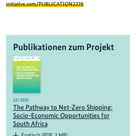
initiative.com/PUBLICATION2278
Publikationen zum Projekt
12/ 2025
The Pathway to Net-Zero Shipping:
Socio-Economic Opportunities for
South Africa
Englisch (PDF, 3 MB)