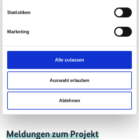
Spanisch (PDF, 6 MB)
Statistiken
Marketing
mehr Publikationen
Alle zulassen
Projekt
Auswahl erlauben
Langfristige Defossilisierungspfade basierend auf
Power-to-X
Ablehnen
Meldungen zum Projekt