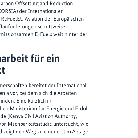
arbon Offsetting and Reduction
(CORSIA) der Internationalen
d ReFuelEU Aviation der Europäischen
ffanforderungen schrittweise.
emissionsarmen E-Fuels weit hinter der
arbeit für ein
kt
tnerschaften bereitet der International
enia vor, bei dem sich die Arbeiten
nden. Eine kürzlich in
en Ministerium für Energie und Erdöl,
de (Kenya Civil Aviation Authority,
Vor-Machbarkeitsstudie untersucht, wie
d zeigt den Weg zu einer ersten Anlage