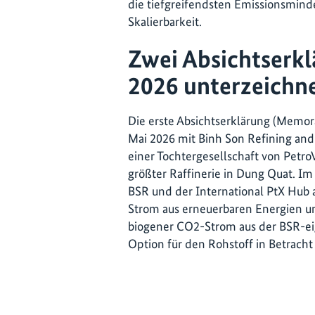
die tiefgreifendsten Emissionsmind
Skalierbarkeit.
Zwei Absichtserk
2026 unterzeichn
Die erste Absichtserklärung (Memo
Mai 2026 mit Binh Son Refining and
einer Tochtergesellschaft von Petr
größter Raffinerie in Dung Quat. 
BSR und der International PtX Hub a
Strom aus erneuerbaren Energien und
biogener CO2-Strom aus der BSR-ei
Option für den Rohstoff in Betracht