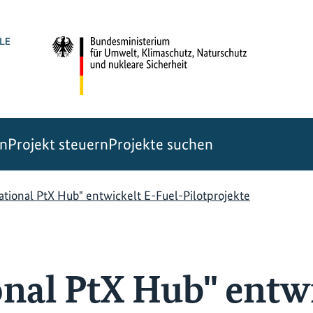
en
Projekt steuern
Projekte suchen
ational PtX Hub" entwickelt E-Fuel-Pilotprojekte
onal PtX Hub" entwi