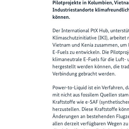
Pilotprojekte in Kolumbien, Vietna
Industriestandorte klimafreundlich
können.
Der International PtX Hub, unterstü
Klimaschutzinitiative (IKI), arbeite
Vietnam und Kenia zusammen, um Po
E-Fuels zu entwickeln. Die Pilotpro
klimaneutrale E-Fuels für die Luft- 
hergestellt werden können, die tradi
Verbindung gebracht werden.
Power-to-Liquid ist ein Verfahren, 
mit nicht aus fossilem Quellen s
Kraftstoffe wie e-SAF (synthetischen
herzustellen. Diese Kraftstoffe kön
Änderungen an bestehenden Flugzeu
allen derzeit verfügbaren Wegen zu 