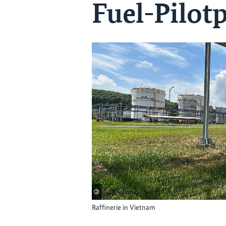
Fuel-Pilot
©
Raffinerie in Vietnam