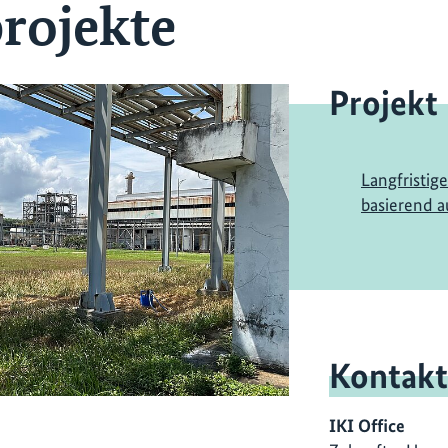
projekte
Projekt
Langfristig
basierend a
Kontakt
IKI Office