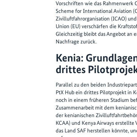
Vorschriften wie das Rahmenwerk C
Scheme for International Aviation 
Zivilluftfahrorganisation (ICAO) un
Union (EU) verschärfen die Kraftsto
Gleichzeitig bleibt das Angebot an 
Nachfrage zurück.
Kenia: Grundlagen
drittes Pilotproje
Parallel zu den beiden Industriepar
PtX Hub ein drittes Pilotprojekt in K
noch in einem früheren Stadium befi
Zusammenarbeit mit dem kenianisch
der kenianischen Zivilluftfahrtbehör
KCAA) und Kenya Airways erstellte 
das Land SAF herstellen könnte, un