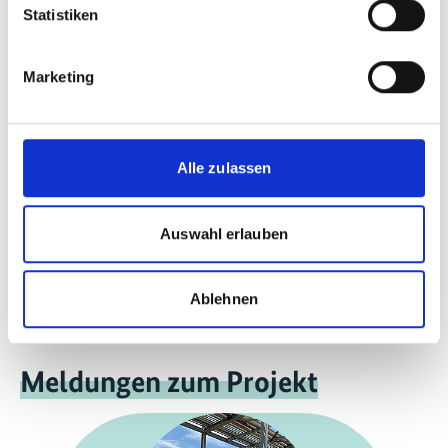
Statistiken
mehr Publikationen
Marketing
Alle zulassen
Projekt
Auswahl erlauben
Langfristige Defossilisierungspfade basierend auf
Power-to-X
Ablehnen
Meldungen zum Projekt