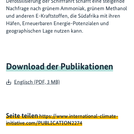
Defossilisierung der Schifffahrt schafft eine steigende
Nachfrage nach grünem Ammoniak, grünem Methanol
und anderen E-Kraftstoffen, die Südafrika mit ihren
Häfen, Erneuerbaren Energie-Potenzialen und
geographischen Lage nutzen kann.
Download der Publikationen
Englisch (PDF, 3 MB)
Seite teilen
https://www.international-climate-
initiative.com/PUBLICATION2274