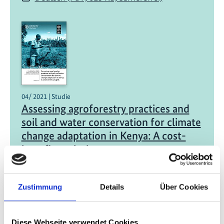
04/ 2021 | Studie
Assessing agroforestry practices and
soil and water conservation for climate
change adaptation in Kenya: A cost-
benefit analysis
Englisch (externer Link)
Zustimmung
Details
Über Cookies
Diese Webseite verwendet Cookies