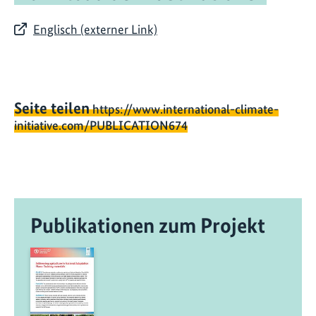
Englisch (externer Link)
Seite teilen
https://www.international-climate-
initiative.com/PUBLICATION674
Publikationen zum Projekt