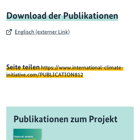
Download der Publikationen
Englisch (externer Link)
Seite teilen
https://www.international-climate-
initiative.com/PUBLICATION812
Publikationen zum Projekt