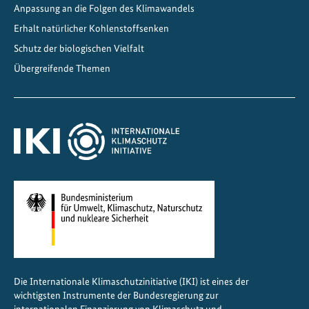
Anpassung an die Folgen des Klimawandels
m
L
Erhalt natürlicher Kohlenstoffsenken
e
Schutz der biologischen Vielfalt
b
Übergreifende Themen
e
n
Die Internationale Klimaschutzinitiative (IKI) ist eines der
wichtigsten Instrumente der Bundesregierung zur