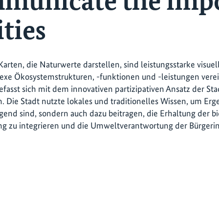
mmunicate the imp
ities
e Karten, die Naturwerte darstellen, sind leistungsstarke visu
exe Ökosystemstrukturen, -funktionen und -leistungen verei
befasst sich mit dem innovativen partizipativen Ansatz der Sta
. Die Stadt nutzte lokales und traditionelles Wissen, um Erge
egend sind, sondern auch dazu beitragen, die Erhaltung der bio
ng zu integrieren und die Umweltverantwortung der Bürgerin