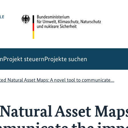
en
Projekt steuern
Projekte suchen
ated Natural Asset Maps: A novel tool to communicate…
 Natural Asset Maps