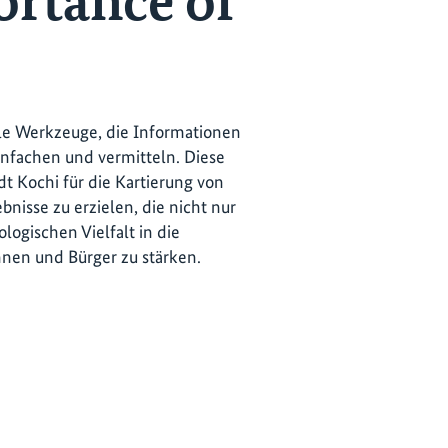
ortance of
elle Werkzeuge, die Informationen
nfachen und vermitteln. Diese
dt Kochi für die Kartierung von
bnisse zu erzielen, die nicht nur
logischen Vielfalt in die
nen und Bürger zu stärken.