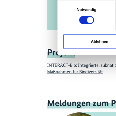
Einwilligungsauswahl
Notwendig
Ablehnen
Projekt
INTERACT-Bio: Integrierte, subnati
Maßnahmen für Biodiversität
Meldungen zum P