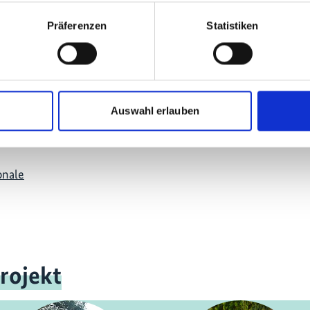
mehr Publikationen
Präferenzen
Statistiken
Auswahl erlauben
onale
rojekt