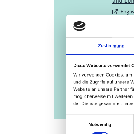
and Lon
Englis
07/ 2021 | B
Dealing
Problem
Zustimmung
Batteri
Englis
Diese Webseite verwendet 
Wir verwenden Cookies, um I
und die Zugriffe auf unsere 
Website an unsere Partner fü
möglicherweise mit weiteren
der Dienste gesammelt habe
Einwilligungsauswahl
Notwendig