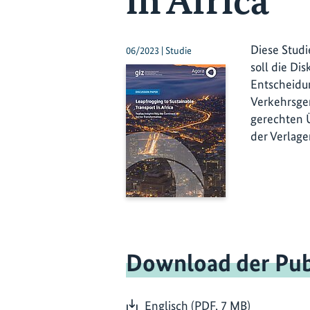
in Africa
Diese Studi
06/2023 | Studie
soll die Di
Entscheidun
Verkehrsgem
gerechten Ü
der Verlage
Download der Pub
Englisch (PDF, 7 MB)