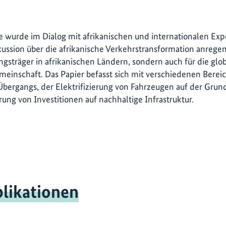
e wurde im Dialog mit afrikanischen und internationalen Exp
skussion über die afrikanische Verkehrstransformation anregen
gsträger in afrikanischen Ländern, sondern auch für die glo
einschaft. Das Papier befasst sich mit verschiedenen Berei
bergangs, der Elektrifizierung von Fahrzeugen auf der Grun
rung von Investitionen auf nachhaltige Infrastruktur.
likationen