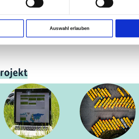
ändern mit
Auswahl erlauben
rojekt