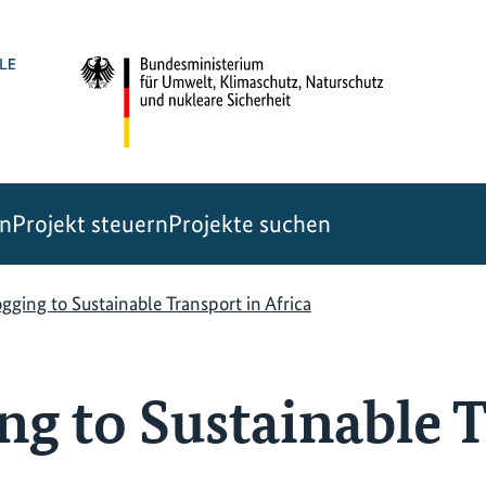
en
Projekt steuern
Projekte suchen
gging to Sustainable Transport in Africa
ng to Sustainable 