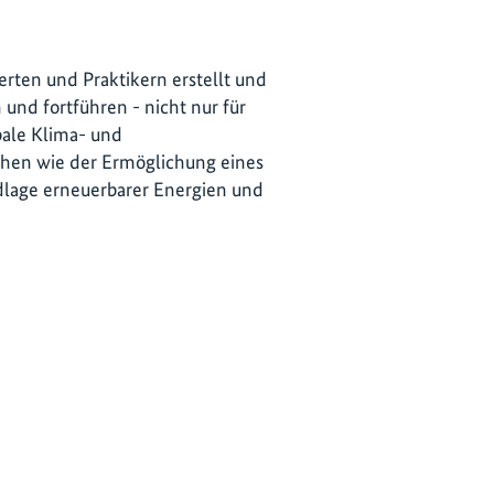
erten und Praktikern erstellt und
 und fortführen - nicht nur für
bale Klima- und
chen wie der Ermöglichung eines
dlage erneuerbarer Energien und