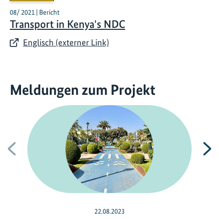
08/ 2021 | Bericht
Transport in Kenya's NDC
Englisch (externer Link)
Meldungen zum Projekt
Vorherige
N
22.08.2023