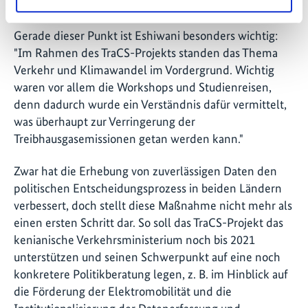
den Weg in die Zukunft.
Gerade dieser Punkt ist Eshiwani besonders wichtig:
"Im Rahmen des TraCS-Projekts standen das Thema
Verkehr und Klimawandel im Vordergrund. Wichtig
waren vor allem die Workshops und Studienreisen,
denn dadurch wurde ein Verständnis dafür vermittelt,
was überhaupt zur Verringerung der
Treibhausgasemissionen getan werden kann."
Zwar hat die Erhebung von zuverlässigen Daten den
politischen Entscheidungsprozess in beiden Ländern
verbessert, doch stellt diese Maßnahme nicht mehr als
einen ersten Schritt dar. So soll das TraCS-Projekt das
kenianische Verkehrsministerium noch bis 2021
unterstützen und seinen Schwerpunkt auf eine noch
konkretere Politikberatung legen, z. B. im Hinblick auf
die Förderung der Elektromobilität und die