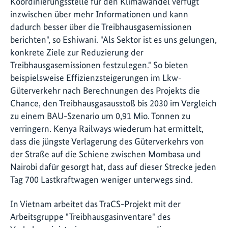
Koordinierungsstelle für den Klimawandel verfügt
inzwischen über mehr Informationen und kann
dadurch besser über die Treibhausgasemissionen
berichten", so Eshiwani. "Als Sektor ist es uns gelungen,
konkrete Ziele zur Reduzierung der
Treibhausgasemissionen festzulegen." So bieten
beispielsweise Effizienzsteigerungen im Lkw-
Güterverkehr nach Berechnungen des Projekts die
Chance, den Treibhausgasausstoß bis 2030 im Vergleich
zu einem BAU-Szenario um 0,91 Mio. Tonnen zu
verringern. Kenya Railways wiederum hat ermittelt,
dass die jüngste Verlagerung des Güterverkehrs von
der Straße auf die Schiene zwischen Mombasa und
Nairobi dafür gesorgt hat, dass auf dieser Strecke jeden
Tag 700 Lastkraftwagen weniger unterwegs sind.
In Vietnam arbeitet das TraCS-Projekt mit der
Arbeitsgruppe "Treibhausgasinventare" des