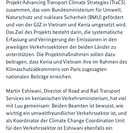
Projekt Advancing Transport Climate Strategies (TraCS)
zusammen, das vom Bundesministerium für Umwelt,
Naturschutz und nukleare Sicherheit (BMU) gefördert
und von der GIZ in Vietnam und Kenia umgesetzt wird.
Das Ziel des Projekts besteht darin, die systematische
Erfassung und Verringerung der Emissionen in den
jeweiligen Verkehrssektoren der beiden Länder zu
unterstützen. Die Projektmaßnahmen sollen dazu
beitragen, dass Kenia und Vietnam ihre im Rahmen des
Klimaschutzabkommens von Paris zugesagten
nationalen Beiträge erreichen.
Martin Eshiwani, Director of Road and Rail Transport
Services im kenianischen Verkehrsministerium, hat viel
mit Luu gemeinsam: Beiden Beamten ist bewusst, wie
wichtig ein umweltfreundlicher Verkehrssektor ist, und
als Koordinator der Climate Change Coordination Unit
für den Verkehrssektor ist Eshiwani ebenfalls ein