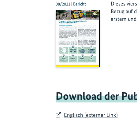
Dieses vier
08/2021 | Bericht
Bezug auf d
erstem und 
Download der Pub
Englisch (externer Link)