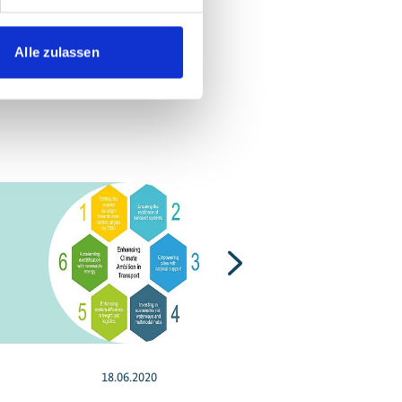
Alle zulassen
Nächste
18.06.2020
31.05.2019