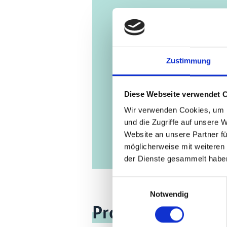
07/ 2021 | B
Dealing
Problem
Batteri
Zustimmung
Englis
Diese Webseite verwendet 
Wir verwenden Cookies, um I
und die Zugriffe auf unsere 
Website an unsere Partner fü
möglicherweise mit weiteren
der Dienste gesammelt habe
Einwilligungsauswahl
Notwendig
Projekt