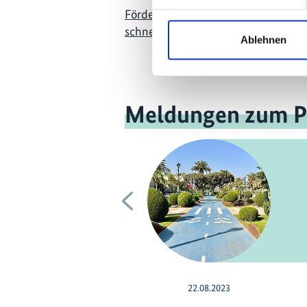
Förderung von Klimastrategien in L
schneller Motorisierung
Ablehnen
Meldungen zum P
Vorherige
22.08.2023