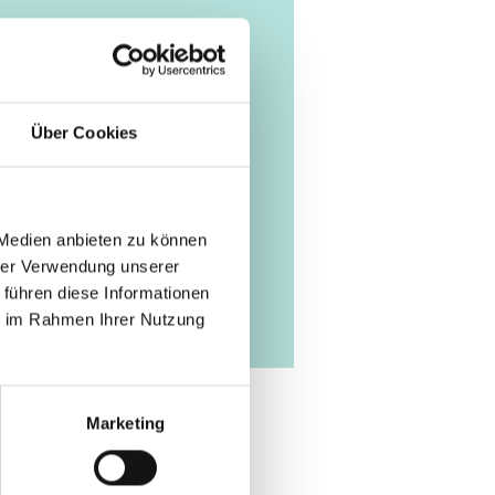
Tool/Open-Source-Produkt
 Mobility in Kenya:
 Infrastructure
Über Cookies
ch (externer Link)
 Medien anbieten zu können
hrer Verwendung unserer
 führen diese Informationen
ie im Rahmen Ihrer Nutzung
Marketing