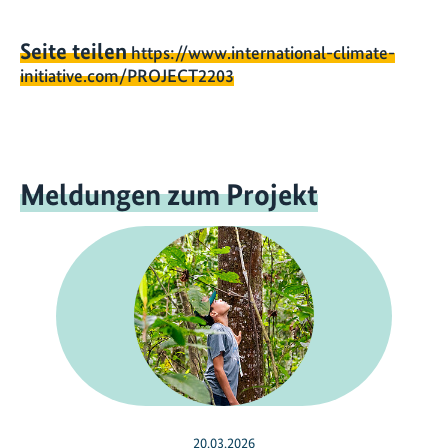
Seite teilen
https://www.international-climate-
initiative.com/PROJECT2203
Meldungen zum Projekt
20.03.2026