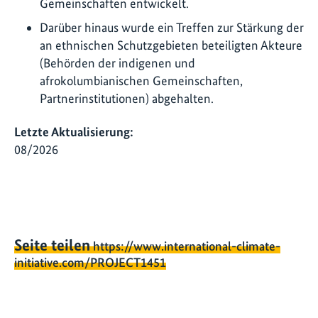
Gemeinschaften entwickelt.
Darüber hinaus wurde ein Treffen zur Stärkung der
an ethnischen Schutzgebieten beteiligten Akteure
(Behörden der indigenen und
afrokolumbianischen Gemeinschaften,
Partnerinstitutionen) abgehalten.
Letzte Aktualisierung:
08/2026
Seite teilen
https://www.international-climate-
initiative.com/PROJECT1451