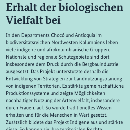
Erhalt der biologischen
Vielfalt bei
In den Departments Chocó und Antioquia im
biodiversitätsreichen Nordwesten Kolumbiens leben
viele indigene und afrokolumbianische Gruppen.
Nationale und regionale Schutzgebiete sind dort
insbesondere dem Druck durch die Bergbauindustrie
ausgesetzt. Das Projekt unterstützte deshalb die
Entwicklung von Strategien zur Landnutzungsplanung
von indigenen Territorien. Es stärkte gemeinschaftliche
Produktionssysteme und zeigte Möglichkeiten
nachhaltiger Nutzung der Artenvielfalt, insbesondere
durch Frauen, auf. So wurde traditionelles Wissen
erhalten und für die Menschen in Wert gesetzt.
Zusätzlich bildete das Projekt Indigene aus und stärkte
diese. So können sie ihre territorialen Rechte