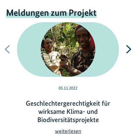
Meldungen zum Projekt
Vorherige
N
05.11.2022
Geschlechtergerechtigkeit für
wirksame Klima- und
Biodiversitätsprojekte
G
weiterlesen