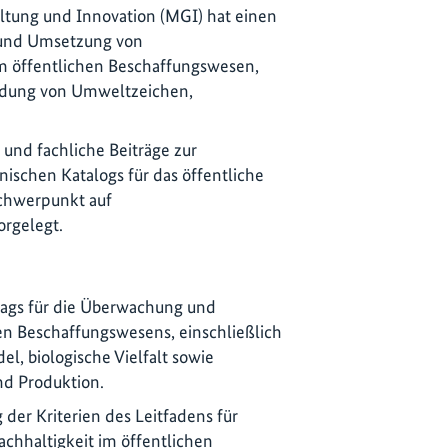
ltung und Innovation (MGI) hat einen
 und Umsetzung von
im öffentlichen Beschaffungswesen,
ndung von Umweltzeichen,
nd fachliche Beiträge zur
nischen Katalogs für das öffentliche
chwerpunkt auf
orgelegt.
lags für die Überwachung und
en Beschaffungswesens, einschließlich
l, biologische Vielfalt sowie
nd Produktion.
g der Kriterien des Leitfadens für
achhaltigkeit im öffentlichen