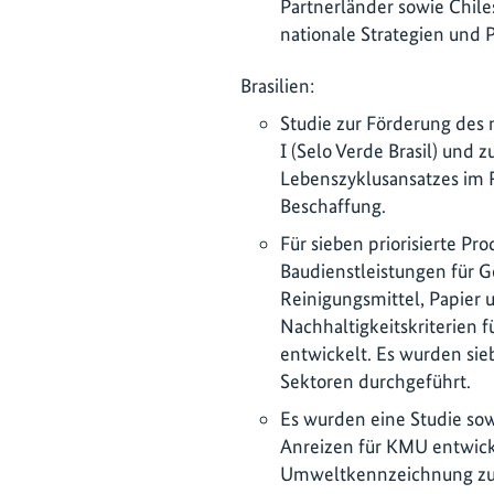
Partnerländer sowie Chi
nationale Strategien und
Brasilien:
Studie zur Förderung des
I (Selo Verde Brasil) und 
Lebenszyklusansatzes im 
Beschaffung.
Für sieben priorisierte P
Baudienstleistungen für G
Reinigungsmittel, Papier 
Nachhaltigkeitskriterien
entwickelt. Es wurden sie
Sektoren durchgeführt.
Es wurden eine Studie sow
Anreizen für KMU entwick
Umweltkennzeichnung zu 