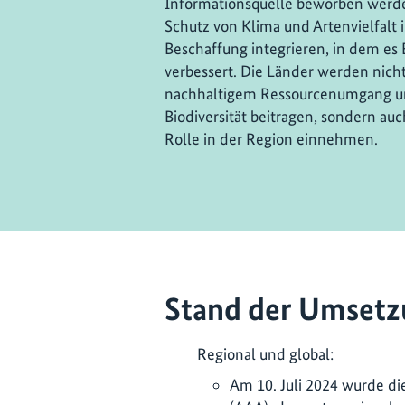
Informationsquelle beworben werden
Schutz von Klima und Artenvielfalt 
Beschaffung integrieren, in dem es 
verbessert. Die Länder werden nich
nachhaltigem Ressourcenumgang u
Biodiversität beitragen, sondern au
Rolle in der Region einnehmen.
Stand der Umsetz
Regional und global:
Am 10. Juli 2024 wurde di