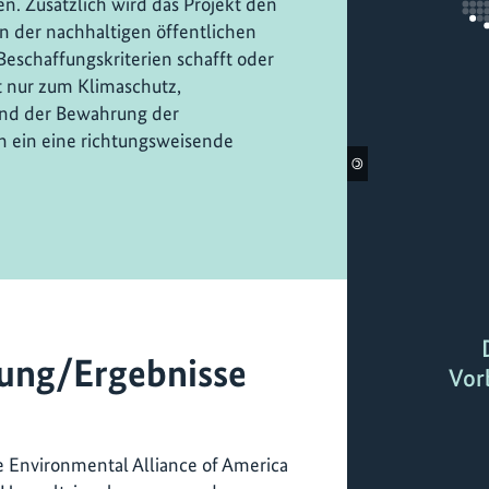
. Zusätzlich wird das Projekt den
in der nachhaltigen öffentlichen
Beschaffungskriterien schafft oder
t nur zum Klimaschutz,
nd der Bewahrung der
ch ein eine richtungsweisende
©
ung/Ergebnisse
Vor
e Environmental Alliance of America