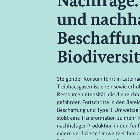
Nachfrage:
und nachha
Beschaffun
Biodiversi
Steigender Konsum führt in Lateina
Treibhausgasemissionen sowie erhö
Ressourcenintensität, die die reichh
gefährdet. Fortschritte in den Bere
Beschaffung und Type-I-Umweltzeich
stößt eine Transformation zu mehr
nachhaltiger Produktion in den fünf
extern verifizierte Umweltzeichen a