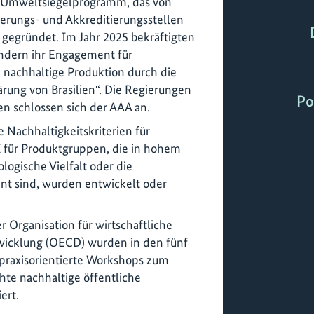
le Umweltsiegelprogramm, das von
ierungs- und Akkreditierungsstellen
h gegründet. Im Jahr 2025 bekräftigten
ändern ihr Engagement für
nachhaltige Produktion durch die
rung von Brasilien“. Die Regierungen
Po
n schlossen sich der AAA an.
 Nachhaltigkeitskriterien für
 für Produktgruppen, die in hohem
ologische Vielfalt oder die
nt sind, wurden entwickelt oder
 Organisation für wirtschaftliche
icklung (OECD) wurden in den fünf
 praxisorientierte Workshops zum
te nachhaltige öffentliche
ert.