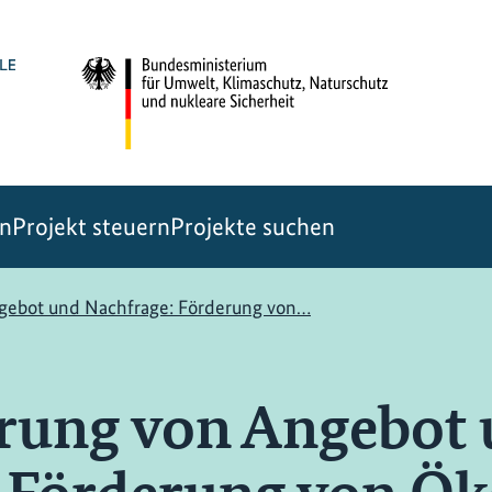
en
Projekt steuern
Projekte suchen
ngebot und Nachfrage: Förderung von…
rung von Angebot