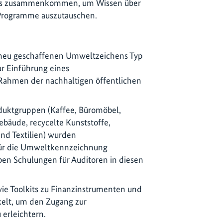
les zusammenkommen, um Wissen über
 Programme auszutauschen.
 neu geschaffenen Umweltzeichens Typ
zur Einführung eines
Rahmen der nachhaltigen öffentlichen
roduktgruppen (Kaffee, Büromöbel,
ebäude, recycelte Kunststoffe,
und Textilien) wurden
 für die Umweltkennzeichnung
ben Schulungen für Auditoren in diesen
ie Toolkits zu Finanzinstrumenten und
elt, um den Zugang zur
erleichtern.