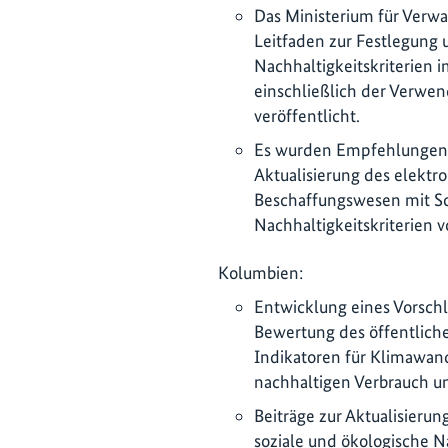
Das Ministerium für Verwa
Leitfaden zur Festlegung
Nachhaltigkeitskriterien 
einschließlich der Verwe
veröffentlicht.
Es wurden Empfehlungen u
Aktualisierung des elektro
Beschaffungswesen mit S
Nachhaltigkeitskriterien v
Kolumbien:
Entwicklung eines Vorsch
Bewertung des öffentlich
Indikatoren für Klimawande
nachhaltigen Verbrauch u
Beiträge zur Aktualisierun
soziale und ökologische N