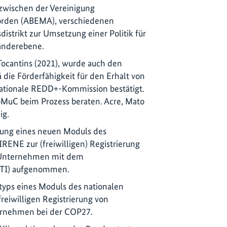
zwischen der Vereinigung
örden (ABEMA), verschiedenen
strikt zur Umsetzung einer Politik für
änderebene.
ocantins (2021), wurde auch den
die Förderfähigkeit für den Erhalt von
tionale REDD+-Kommission bestätigt.
oMuC beim Prozess beraten. Acre, Mato
ig.
lung eines neuen Moduls des
RENE zur (freiwilligen) Registrierung
n Unternehmen mit dem
CTI) aufgenommen.
typs eines Moduls des nationalen
eiwilligen Registrierung von
ernehmen bei der COP27.