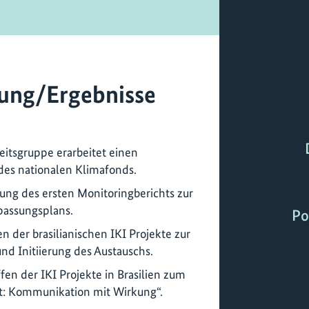
ung/Ergebnisse
eitsgruppe erarbeitet einen
des nationalen Klimafonds.
lung des ersten Monitoringberichts zur
assungsplans.
Po
n der brasilianischen IKI Projekte zur
nd Initiierung des Austauschs.
en der IKI Projekte in Brasilien zum
t: Kommunikation mit Wirkung“.