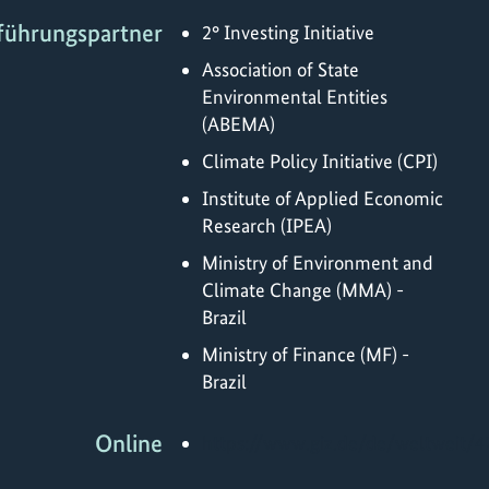
führungspartner
2° Investing Initiative
Association of State
Environmental Entities
(ABEMA)
Climate Policy Initiative (CPI)
Institute of Applied Economic
Research (IPEA)
Ministry of Environment and
Climate Change (MMA) -
Brazil
Ministry of Finance (MF) -
Brazil
Online
https://www.giz.de/de/weltweit/4