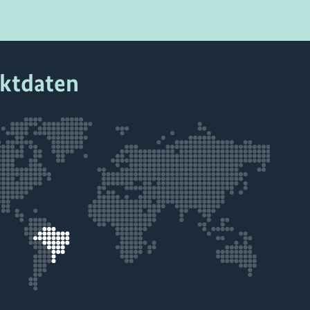
ektdaten