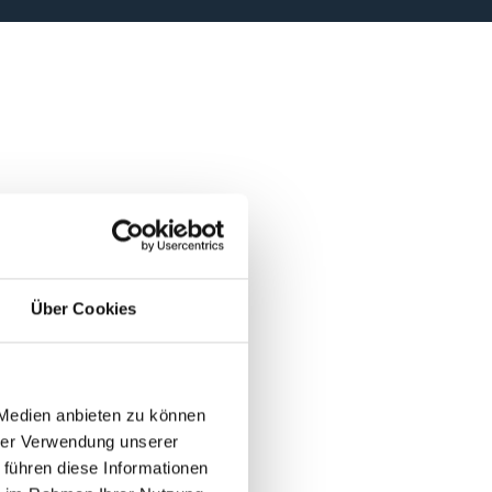
Über Cookies
 Medien anbieten zu können
hrer Verwendung unserer
 führen diese Informationen