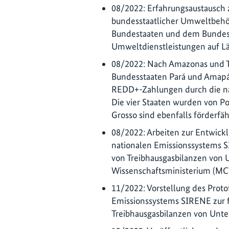
08/2022: Erfahrungsaustausch 
bundesstaatlicher Umweltbeh
Bundestaaten und dem Bundesdi
Umweltdienstleistungen auf L
08/2022: Nach Amazonas und T
Bundesstaaten Pará und Amapá 
REDD+-Zahlungen durch die na
Die vier Staaten wurden von P
Grosso sind ebenfalls förderfäh
08/2022: Arbeiten zur Entwick
nationalen Emissionssystems SI
von Treibhausgasbilanzen vo
Wissenschaftsministerium (M
11/2022: Vorstellung des Proto
Emissionssystems SIRENE zur fr
Treibhausgasbilanzen von Unt