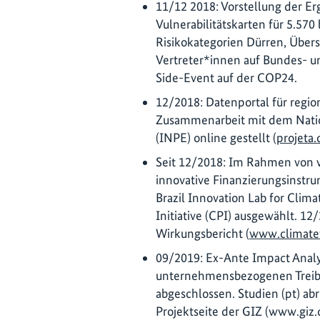
11/12 2018: Vorstellung der Er
Vulnerabilitätskarten für 5.570
Risikokategorien Dürren, Übe
Vertreter*innen auf Bundes- 
Side-Event auf der COP24.
12/2018: Datenportal für regio
Zusammenarbeit mit dem Natio
(INPE) online gestellt (
projeta.
Seit 12/2018: Im Rahmen von v
innovative Finanzierungsinstru
Brazil Innovation Lab for Clima
Initiative (CPI) ausgewählt. 12
Wirkungsbericht (
www.climate
09/2019: Ex-Ante Impact Analys
unternehmensbezogenen Treib
abgeschlossen. Studien (pt) a
Projektseite der GIZ (www.giz