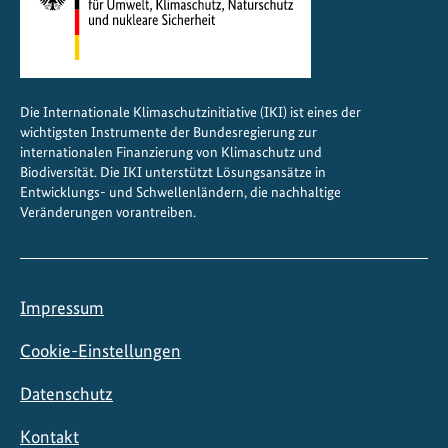
s
s
c
h
u
Die Internationale Klimaschutzinitiative (IKI) ist eines der
t
wichtigsten Instrumente der Bundesregierung zur
internationalen Finanzierung von Klimaschutz und
z
Biodiversität. Die IKI unterstützt Lösungsansätze in
Entwicklungs- und Schwellenländern, die nachhaltige
Veränderungen vorantreiben.
Impressum
Cookie-Einstellungen
Datenschutz
Kontakt