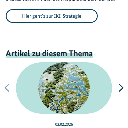
Hier geht´s zur IKI-Strategie
Artikel zu diesem Thema
Vorherige
N
02.02.2026