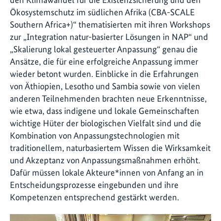
Ökosystemschutz im südlichen Afrika (CBA-SCALE
Southern Africa+)“ thematisierten mit ihren Workshops
zur „Integration natur-basierter Lösungen in NAP“ und
„Skalierung lokal gesteuerter Anpassung“ genau die
Ansätze, die für eine erfolgreiche Anpassung immer
wieder betont wurden. Einblicke in die Erfahrungen
von Äthiopien, Lesotho und Sambia sowie von vielen
anderen Teilnehmenden brachten neue Erkenntnisse,
wie etwa, dass indigene und lokale Gemeinschaften
wichtige Hüter der biologischen Vielfalt sind und die
Kombination von Anpassungstechnologien mit
traditionellem, naturbasiertem Wissen die Wirksamkeit
und Akzeptanz von Anpassungsmaßnahmen erhöht.
Dafür müssen lokale Akteure*innen von Anfang an in
Entscheidungsprozesse eingebunden und ihre
Kompetenzen entsprechend gestärkt werden.