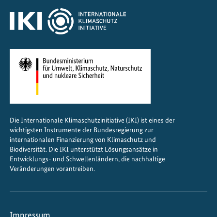
e
s
i
l
i
e
n
z
Die Internationale Klimaschutzinitiative (IKI) ist eines der
wichtigsten Instrumente der Bundesregierung zur
internationalen Finanzierung von Klimaschutz und
Biodiversität. Die IKI unterstützt Lösungsansätze in
Entwicklungs- und Schwellenländern, die nachhaltige
Veränderungen vorantreiben.
Impressum