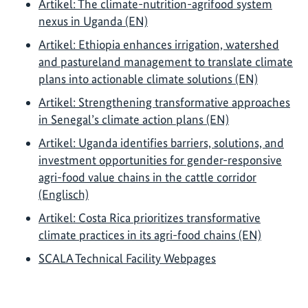
Artikel: The climate-nutrition-agrifood system
nexus in Uganda (EN)
Artikel: Ethiopia enhances irrigation, watershed
and pastureland management to translate climate
plans into actionable climate solutions (EN)
Artikel: Strengthening transformative approaches
in Senegal’s climate action plans (EN)
Artikel: Uganda identifies barriers, solutions, and
investment opportunities for gender-responsive
agri-food value chains in the cattle corridor
(Englisch)
Artikel: Costa Rica prioritizes transformative
climate practices in its agri-food chains (EN)
SCALA Technical Facility Webpages