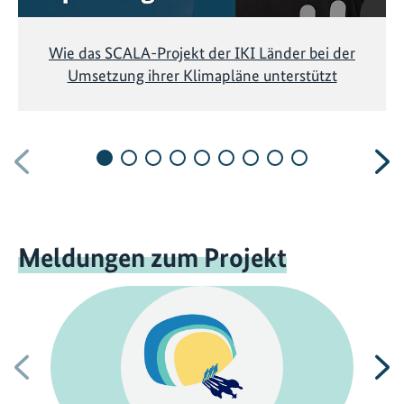
Wie das SCALA-Projekt der IKI Länder bei der
Umsetzung ihrer Klimapläne unterstützt
Vorherige
N
Meldungen zum Projekt
Vorherige
N