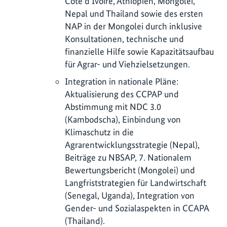
Côte d’Ivoire, Äthiopien, Mongolei,
Nepal und Thailand sowie des ersten
NAP in der Mongolei durch inklusive
Konsultationen, technische und
finanzielle Hilfe sowie Kapazitätsaufbau
für Agrar- und Viehzielsetzungen.
Integration in nationale Pläne:
Aktualisierung des CCPAP und
Abstimmung mit NDC 3.0
(Kambodscha), Einbindung von
Klimaschutz in die
Agrarentwicklungsstrategie (Nepal),
Beiträge zu NBSAP, 7. Nationalem
Bewertungsbericht (Mongolei) und
Langfriststrategien für Landwirtschaft
(Senegal, Uganda), Integration von
Gender- und Sozialaspekten in CCAPA
(Thailand).