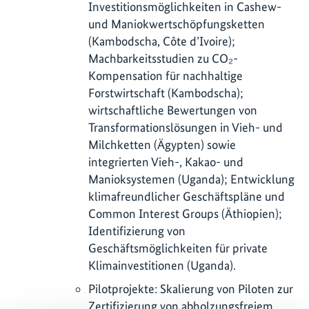
Investitionsmöglichkeiten in Cashew-
und Maniokwertschöpfungsketten
(Kambodscha, Côte d’Ivoire);
Machbarkeitsstudien zu CO₂-
Kompensation für nachhaltige
Forstwirtschaft (Kambodscha);
wirtschaftliche Bewertungen von
Transformationslösungen in Vieh- und
Milchketten (Ägypten) sowie
integrierten Vieh-, Kakao- und
Manioksystemen (Uganda); Entwicklung
klimafreundlicher Geschäftspläne und
Common Interest Groups (Äthiopien);
Identifizierung von
Geschäftsmöglichkeiten für private
Klimainvestitionen (Uganda).
Pilotprojekte: Skalierung von Piloten zur
Zertifizierung von abholzungsfreiem