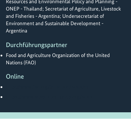
Resources and Environmental Policy and Planning -
ONEP - Thailand; Secretariat of Agriculture, Livestock
and Fisheries - Argentina; Undersecretariat of
Environment and Sustainable Development -
Argentina
Durchführungspartner
Food and Agriculture Organization of the United
Nations (FAO)
Online
http://www.fao.org/in-action/scala/en
https://www.adaptation-undp.org/scala