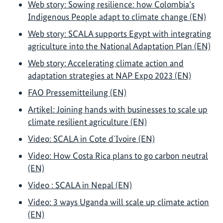
Web story: Sowing resilience: how Colombia’s
Indigenous People adapt to climate change (EN)
Web story: SCALA supports Egypt with integrating
agriculture into the National Adaptation Plan (EN)
Web story: Accelerating climate action and
adaptation strategies at NAP Expo 2023 (EN)
FAO Pressemitteilung (EN)
Artikel: Joining hands with businesses to scale up
climate resilient agriculture (EN)
Video: SCALA in Cote d`Ivoire (EN)
Video: How Costa Rica plans to go carbon neutral
(EN)
Video : SCALA in Nepal (EN)
Video: 3 ways Uganda will scale up climate action
(EN)