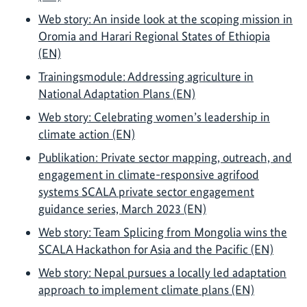
Web story: An inside look at the scoping mission in
Oromia and Harari Regional States of Ethiopia
(EN)
Trainingsmodule: Addressing agriculture in
National Adaptation Plans (EN)
Web story: Celebrating women’s leadership in
climate action (EN)
Publikation: Private sector mapping, outreach, and
engagement in climate-responsive agrifood
systems SCALA private sector engagement
guidance series, March 2023 (EN)
Web story: Team Splicing from Mongolia wins the
SCALA Hackathon for Asia and the Pacific (EN)
Web story: Nepal pursues a locally led adaptation
approach to implement climate plans (EN)