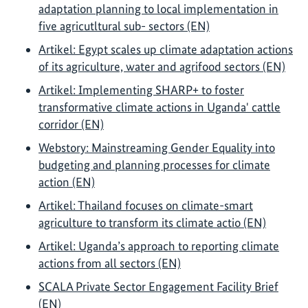
adaptation planning to local implementation in
five agricutltural sub- sectors (EN)
Artikel: Egypt scales up climate adaptation actions
of its agriculture, water and agrifood sectors (EN)
Artikel: Implementing SHARP+ to foster
transformative climate actions in Uganda' cattle
corridor (EN)
Webstory: Mainstreaming Gender Equality into
budgeting and planning processes for climate
action (EN)
Artikel: Thailand focuses on climate-smart
agriculture to transform its climate actio (EN)
Artikel: Uganda’s approach to reporting climate
actions from all sectors (EN)
SCALA Private Sector Engagement Facility Brief
(EN)