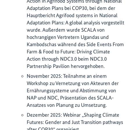
Action in Agrifood Systems through National
Adaptation Plans bei COP30, bei dem der
Hauptbericht Agrifood systems in National
Adaptation Plans: A global analysis vorgestellt
wurde. Außerdem wurde SCALA von
hochrangigen Vertretern Ugandas und
Kambodschas während des Side Events From
Farm & Food to Future: Driving Climate
Action through NDC3.0 beim NDC3.0
Partnership Pavilion hervorgehoben.
November 2025: Teilnahme an einem
Workshop zu Vernetzung von Akteuren der
Ernährungssysteme und Abstimmung von
NAP und NDC, Präsentation des SCALA-
Ansatzes von Planung zu Umsetzung.
Dezember 2025: Webinar „Shaping Climate
Futures: Gender and Just Transition pathways
after COP30“ organisiert.