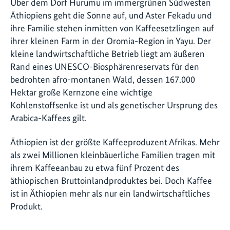
Über dem Dorf Hurumu im immergrünen Südwesten
Äthiopiens geht die Sonne auf, und Aster Fekadu und
ihre Familie stehen inmitten von Kaffeesetzlingen auf
ihrer kleinen Farm in der Oromia-Region in Yayu. Der
kleine landwirtschaftliche Betrieb liegt am äußeren
Rand eines UNESCO-Biosphärenreservats für den
bedrohten afro-montanen Wald, dessen 167.000
Hektar große Kernzone eine wichtige
Kohlenstoffsenke ist und als genetischer Ursprung des
Arabica-Kaffees gilt.
Äthiopien ist der größte Kaffeeproduzent Afrikas. Mehr
als zwei Millionen kleinbäuerliche Familien tragen mit
ihrem Kaffeeanbau zu etwa fünf Prozent des
äthiopischen Bruttoinlandproduktes bei. Doch Kaffee
ist in Äthiopien mehr als nur ein landwirtschaftliches
Produkt.