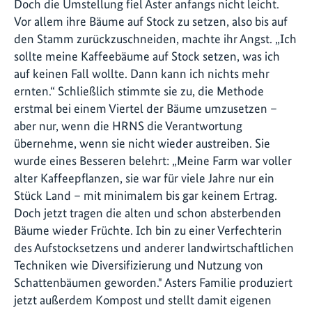
Doch die Umstellung fiel Aster anfangs nicht leicht.
Vor allem ihre Bäume auf Stock zu setzen, also bis auf
den Stamm zurückzuschneiden, machte ihr Angst. „Ich
sollte meine Kaffeebäume auf Stock setzen, was ich
auf keinen Fall wollte. Dann kann ich nichts mehr
ernten.“ Schließlich stimmte sie zu, die Methode
erstmal bei einem Viertel der Bäume umzusetzen –
aber nur, wenn die HRNS die Verantwortung
übernehme, wenn sie nicht wieder austreiben. Sie
wurde eines Besseren belehrt: „Meine Farm war voller
alter Kaffeepflanzen, sie war für viele Jahre nur ein
Stück Land – mit minimalem bis gar keinem Ertrag.
Doch jetzt tragen die alten und schon absterbenden
Bäume wieder Früchte. Ich bin zu einer Verfechterin
des Aufstocksetzens und anderer landwirtschaftlichen
Techniken wie Diversifizierung und Nutzung von
Schattenbäumen geworden." Asters Familie produziert
jetzt außerdem Kompost und stellt damit eigenen