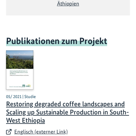
Äthiopien
Publikationen zum Projekt
05/ 2021 | Studie
Restoring degraded coffee landscapes and
Scaling up Sustainable Production in South-
West Ethiopia
Englisch (externer Link)