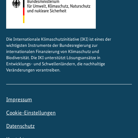
u
n
g
e
n
Die Internationale Klimaschutzinitiative (IKI) ist eines der
wichtigsten Instrumente der Bundesregierung zur
internationalen Finanzierung von Klimaschutz und
Biodiversität. Die IKI unterstützt Lösungsansätze in
Entwicklungs- und Schwellenländern, die nachhaltige
Veränderungen vorantreiben.
Impressum
Cookie-Einstellungen
Datenschutz