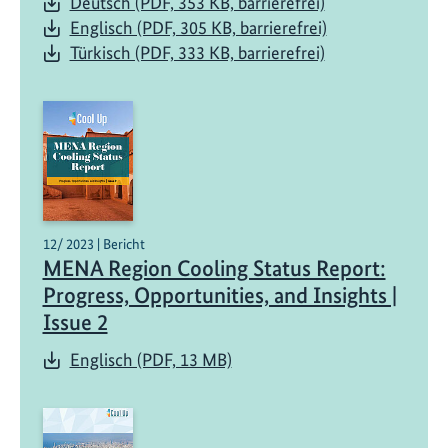
Deutsch (PDF, 353 KB, barrierefrei)
Englisch (PDF, 305 KB, barrierefrei)
Türkisch (PDF, 333 KB, barrierefrei)
12/ 2023 | Bericht
MENA Region Cooling Status Report:
Progress, Opportunities, and Insights |
Issue 2
Englisch (PDF, 13 MB)