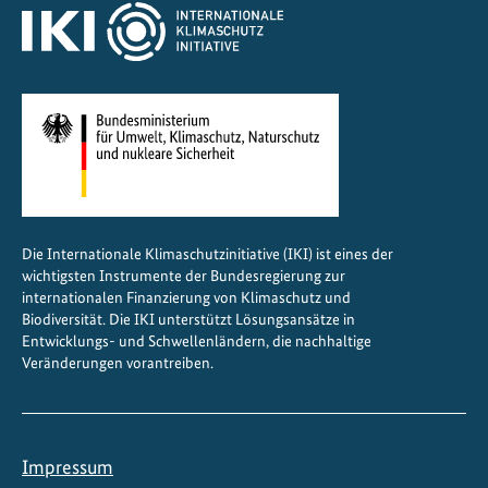
d
i
n
g
u
n
g
e
n
Die Internationale Klimaschutzinitiative (IKI) ist eines der
wichtigsten Instrumente der Bundesregierung zur
internationalen Finanzierung von Klimaschutz und
Biodiversität. Die IKI unterstützt Lösungsansätze in
Entwicklungs- und Schwellenländern, die nachhaltige
Veränderungen vorantreiben.
Impressum