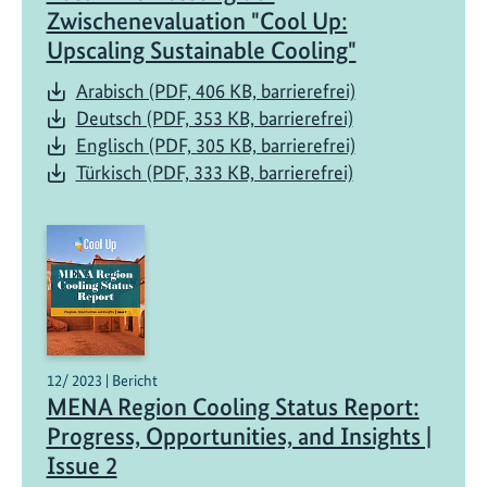
Zwischenevaluation "Cool Up:
Upscaling Sustainable Cooling"
Arabisch (PDF, 406 KB, barrierefrei)
Deutsch (PDF, 353 KB, barrierefrei)
Englisch (PDF, 305 KB, barrierefrei)
Türkisch (PDF, 333 KB, barrierefrei)
12/ 2023 | Bericht
MENA Region Cooling Status Report:
Progress, Opportunities, and Insights |
Issue 2