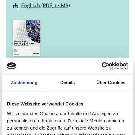
Englisch (PDF, 13 MB)
06/ 2022 | Bericht
Future-Proofed: Protecting
Infrastructure in Uncertain Times
Zustimmung
Details
Über Cookies
Englisch (PDF, 3 MB)
Diese Webseite verwendet Cookies
Wir verwenden Cookies, um Inhalte und Anzeigen zu
personalisieren, Funktionen für soziale Medien anbieten
zu können und die Zugriffe auf unsere Website zu