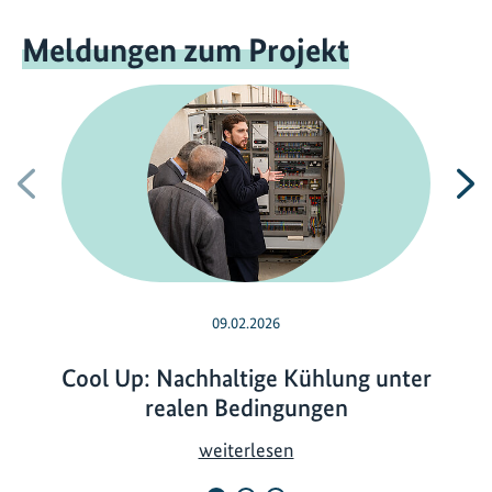
Meldungen zum Projekt
Vorherige
N
09.02.2026
Cool Up: Nachhaltige Kühlung unter
realen Bedingungen
C
weiterlesen
o