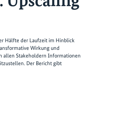
: Upscaling
 Hälfte der Laufzeit im Hinblick
transformative Wirkung und
um allen Stakeholdern Informationen
zustellen. Der Bericht gibt