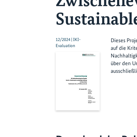
Zwischenev
Sustainabl
12/2024 | IKI-
Dieses Proj
Evaluation
auf die Kri
Nachhaltigk
über den Um
ausschließl