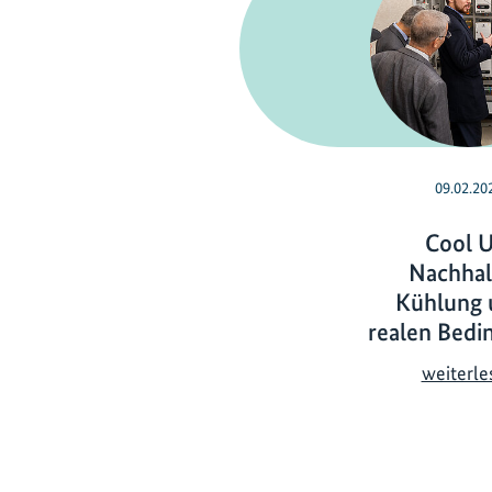
09.02.20
Cool U
Nachhal
Kühlung 
realen Bedi
weiterle