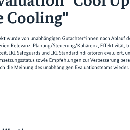
aluation "Cool Up
e Cooling"
ekt wurde von unabhängigen Gutachter*innen nach Ablauf der
terien Relevanz, Planung/Steuerung/Kohärenz, Effektivität, 
eit, IKI Safeguards und IKI Standardindikatoren evaluiert, 
setzungsstatus sowie Empfehlungen zur Verbesserung bereit
ich die Meinung des unabhängigen Evaluationsteams wieder.