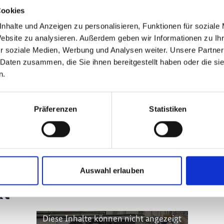
Cookies
mehr Publikationen
nhalte und Anzeigen zu personalisieren, Funktionen für soziale
Website zu analysieren. Außerdem geben wir Informationen zu I
r soziale Medien, Werbung und Analysen weiter. Unsere Partner
 Daten zusammen, die Sie ihnen bereitgestellt haben oder die s
n.
Präferenzen
Statistiken
ling
Auswahl erlauben
kt
Diese Inhalte können nicht angezeigt