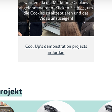
werden, da die Marketing-Cookies
abgelehnt wurden. Klicken Sie
hier
, um
die Cookies zu akzeptieren und das
Video anzuzeigen!
Cool Up's demonstration projects
in Jordan
rojekt