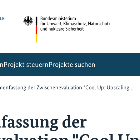
en
Projekt steuern
Projekte suchen
enfassung der Zwischenevaluation "Cool Up: Upscaling…
assung der