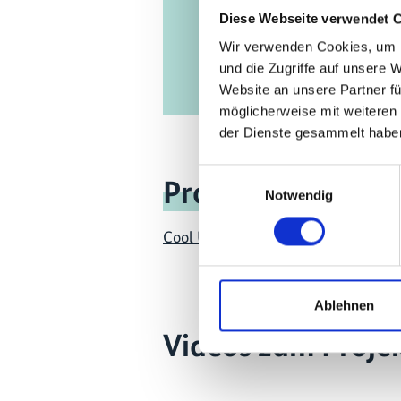
Diese Webseite verwendet 
Wir verwenden Cookies, um I
und die Zugriffe auf unsere 
Website an unsere Partner fü
möglicherweise mit weiteren
der Dienste gesammelt habe
Einwilligungsauswahl
Projekt
Notwendig
Cool Up: Upscaling Sustainable Coo
Ablehnen
Videos zum Proje