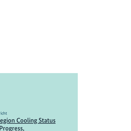
richt
gion Cooling Status
Progress,