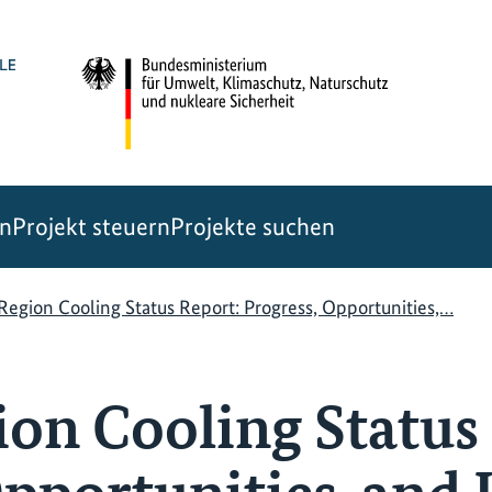
en
Projekt steuern
Projekte suchen
gion Cooling Status Report: Progress, Opportunities,…
n Cooling Status 