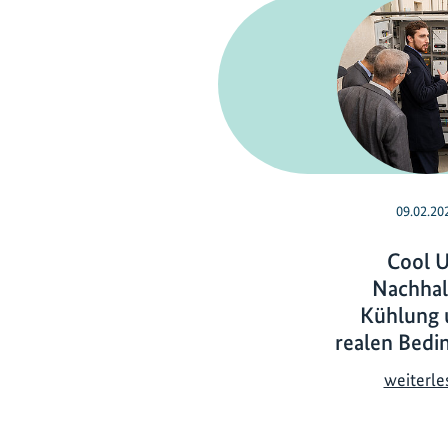
09.02.20
Cool U
Nachhal
Kühlung 
realen Bedi
weiterle