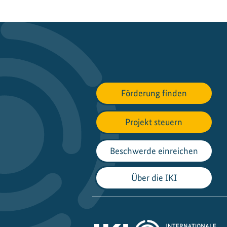
Förderung finden
Projekt steuern
Beschwerde einreichen
Über die IKI