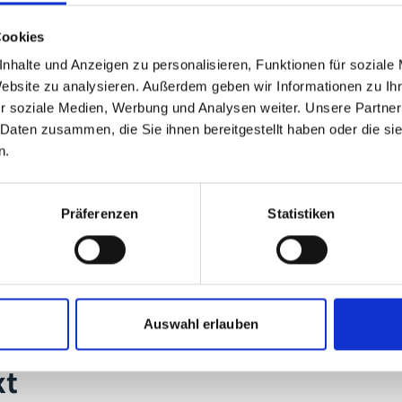
Cookies
nhalte und Anzeigen zu personalisieren, Funktionen für soziale
mehr Publikationen
Website zu analysieren. Außerdem geben wir Informationen zu I
r soziale Medien, Werbung und Analysen weiter. Unsere Partner
 Daten zusammen, die Sie ihnen bereitgestellt haben oder die s
n.
Präferenzen
Statistiken
ling
Auswahl erlauben
kt