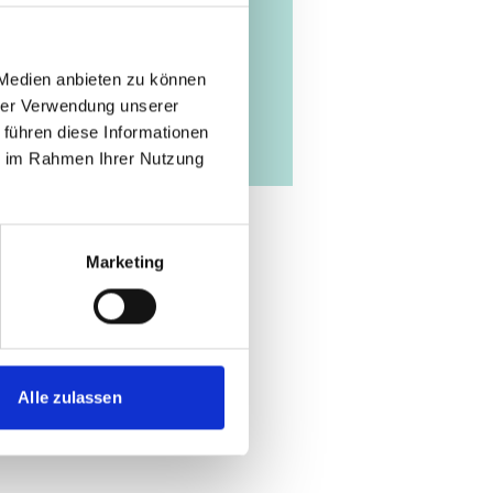
 Medien anbieten zu können
hrer Verwendung unserer
 führen diese Informationen
ie im Rahmen Ihrer Nutzung
Marketing
Alle zulassen