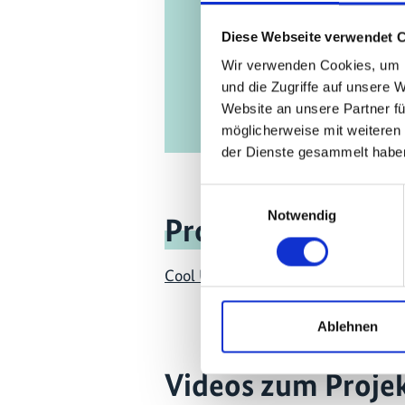
Diese Webseite verwendet 
Wir verwenden Cookies, um I
und die Zugriffe auf unsere 
Website an unsere Partner fü
möglicherweise mit weiteren
der Dienste gesammelt habe
Einwilligungsauswahl
Notwendig
Projekt
Cool Up: Upscaling Sustainable Coo
Ablehnen
Videos zum Proje