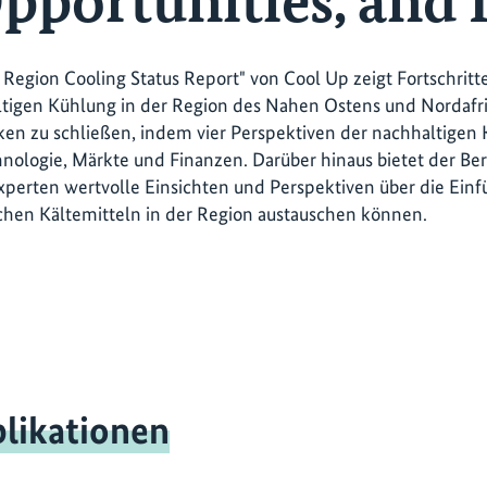
pportunities, and 
egion Cooling Status Report" von Cool Up zeigt Fortschritt
tigen Kühlung in der Region des Nahen Ostens und Nordafrika
ken zu schließen, indem vier Perspektiven der nachhaltige
chnologie, Märkte und Finanzen. Darüber hinaus bietet der Ber
xperten wertvolle Einsichten und Perspektiven über die Ein
chen Kältemitteln in der Region austauschen können.
likationen