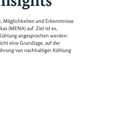
Insights
e, Möglichkeiten und Erkenntnisse
s (MENA) auf. Ziel ist es,
n Kühlung angesprochen werden:
icht eine Grundlage, auf der
führung von nachhaltiger Kühlung