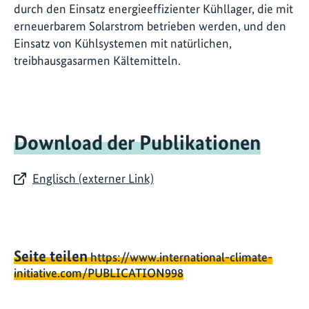
durch den Einsatz energieeffizienter Kühllager, die mit
erneuerbarem Solarstrom betrieben werden, und den
Einsatz von Kühlsystemen mit natürlichen,
treibhausgasarmen Kältemitteln.
Download der Publikationen
Englisch (externer Link)
Seite teilen
https://www.international-climate-
initiative.com/PUBLICATION998