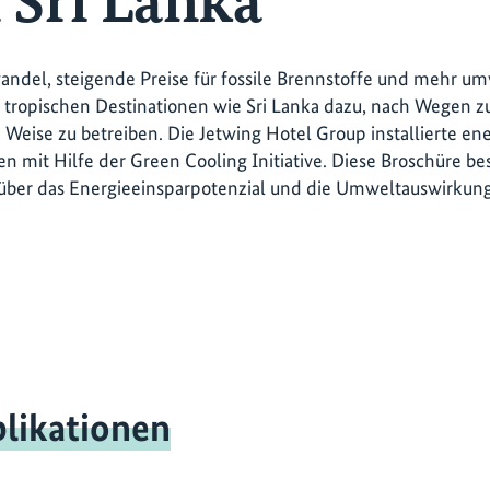
 Sri Lanka
ndel, steigende Preise für fossile Brennstoffe und mehr um
n tropischen Destinationen wie Sri Lanka dazu, nach Wegen z
 Weise zu betreiben. Die Jetwing Hotel Group installierte en
n mit Hilfe der Green Cooling Initiative. Diese Broschüre be
 über das Energieeinsparpotenzial und die Umweltauswirkun
likationen