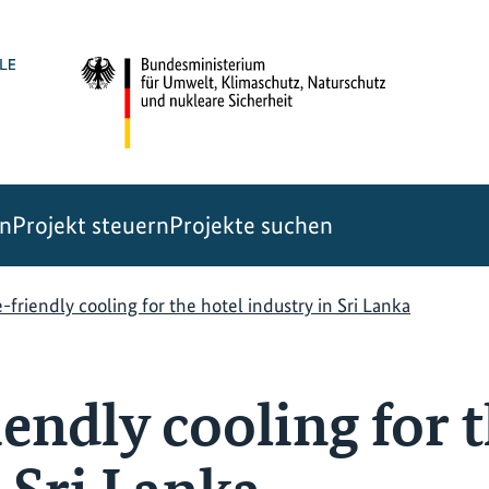
en
Projekt steuern
Projekte suchen
-friendly cooling for the hotel industry in Sri Lanka
endly cooling for 