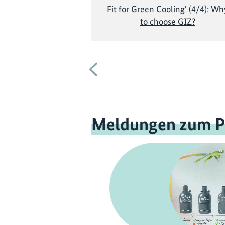
Fit for Green Cooling' (4/4): Wh
to choose GIZ?
Vorherige
Meldungen zum P