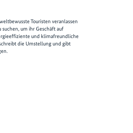
weltbewusste Touristen veranlassen
u suchen, um ihr Geschäft auf
ergieeffiziente und klimafreundliche
schreibt die Umstellung und gibt
gen.