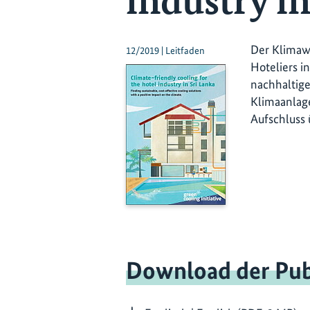
industry in
Der Klimawa
12/2019 | Leitfaden
Hoteliers i
nachhaltige
Klimaanlage
Aufschluss
Download der Pub