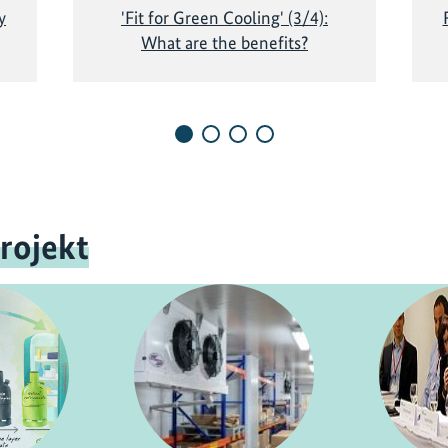
y
'Fit for Green Cooling' (3/4):
What are the benefits?
rojekt