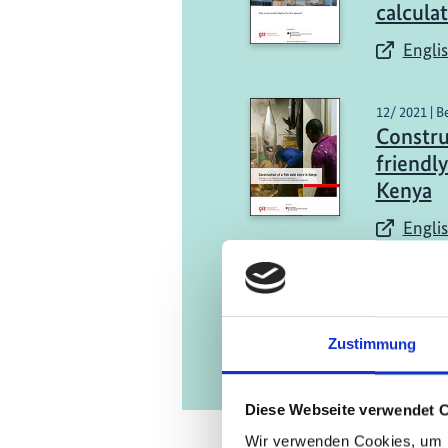
calcula
Englis
12/ 2021 | B
Constru
friendly
Kenya
Englis
Zustimmung
Diese Webseite verwendet 
Wir verwenden Cookies, um I