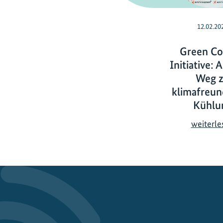
12.02.20
Green Co
Initiative:
Weg 
klimafreun
Kühlu
weiterle