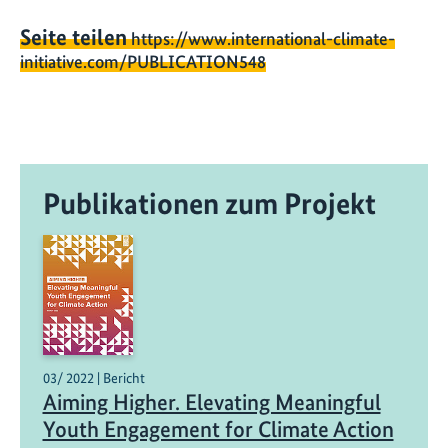
Seite teilen
https://www.international-climate-
initiative.com/PUBLICATION548
Publikationen zum Projekt
03/ 2022 | Bericht
Aiming Higher. Elevating Meaningful
Youth Engagement for Climate Action