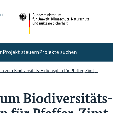
en
Projekt steuern
Projekte suchen
en zum Biodiversitäts-Aktionsplan für Pfeffer, Zimt,…
zum Biodiversitäts-