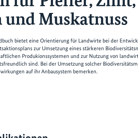
 für Pfeffer, Zimt,
 und Muskatnuss
buch bietet eine Orientierung für Landwirte bei der Entwick
ätsaktionsplans zur Umsetzung eines stärkeren Biodiversitä
aftlichen Produkionssystemen und zur Nutzung von landwirts
ätsfreundlich sind. Bei der Umsetzung solcher Biodiversitä
uswirkungen auf ihr Anbausystem bemerken.