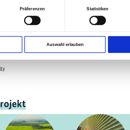
mehr Publikationen
Präferenzen
Statistiken
Auswahl erlauben
ity
rojekt