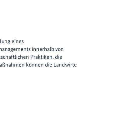
lung eines
tsmanagements innerhalb von
chaftlichen Praktiken, die
tsmaßnahmen können die Landwirte