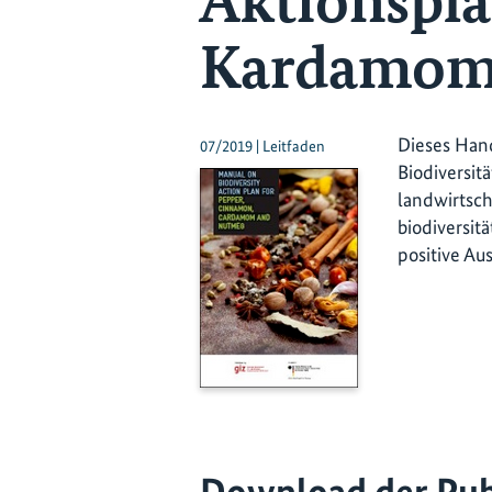
Aktionsplan
Kardamom
Dieses Hand
07/2019 | Leitfaden
Biodiversit
landwirtsch
biodiversit
positive A