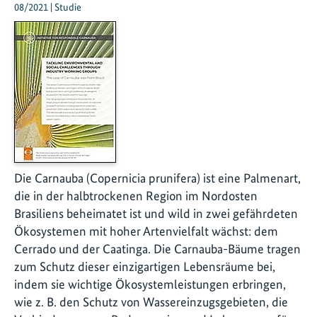
08/2021 | Studie
Die Carnauba (Copernicia prunifera) ist eine Palmenart,
die in der halbtrockenen Region im Nordosten
Brasiliens beheimatet ist und wild in zwei gefährdeten
Ökosystemen mit hoher Artenvielfalt wächst: dem
Cerrado und der Caatinga. Die Carnauba-Bäume tragen
zum Schutz dieser einzigartigen Lebensräume bei,
indem sie wichtige Ökosystemleistungen erbringen,
wie z. B. den Schutz von Wassereinzugsgebieten, die