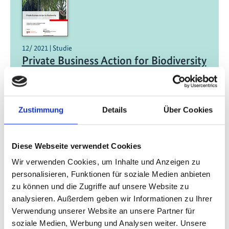
12/ 2021 | Studie
Private Business Action for Biodiversity
- Findings from a project on
biodiversity-friendly production and
commercialization
Zustimmung
Details
Über Cookies
Englisch (externer Link)
Diese Webseite verwendet Cookies
Wir verwenden Cookies, um Inhalte und Anzeigen zu
personalisieren, Funktionen für soziale Medien anbieten
zu können und die Zugriffe auf unsere Website zu
analysieren. Außerdem geben wir Informationen zu Ihrer
Verwendung unserer Website an unsere Partner für
11/ 2021 | Studie
soziale Medien, Werbung und Analysen weiter. Unsere