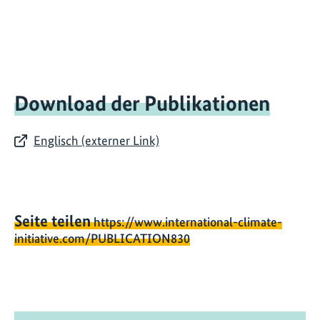
Download der Publikationen
Englisch (externer Link)
Seite teilen
https://www.international-climate-
initiative.com/PUBLICATION830