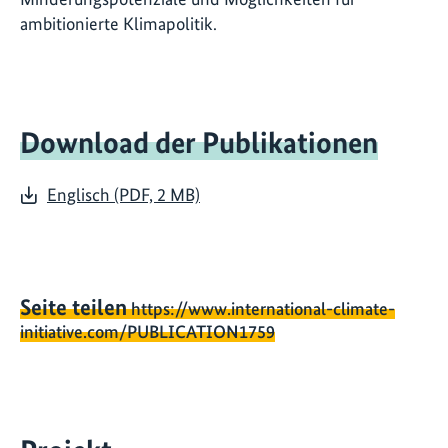
ambitionierte Klimapolitik.
Download der Publikationen
Englisch (PDF, 2 MB)
Seite teilen
https://www.international-climate-
initiative.com/PUBLICATION1759