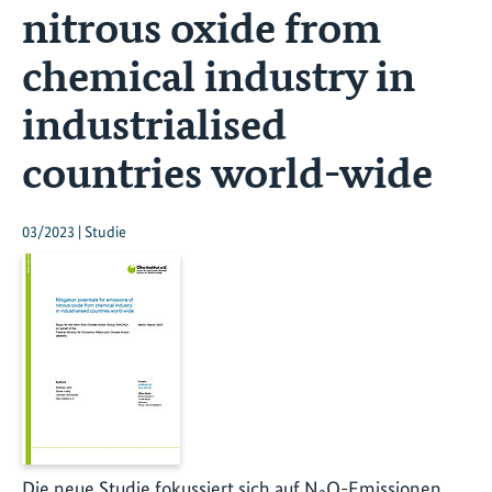
nitrous oxide from
chemical industry in
industrialised
countries world-wide
03/2023 | Studie
Die neue Studie fokussiert sich auf N
O-Emissionen