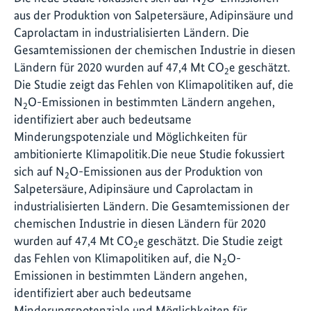
2
aus der Produktion von Salpetersäure, Adipinsäure und
Caprolactam in industrialisierten Ländern. Die
Gesamtemissionen der chemischen Industrie in diesen
Ländern für 2020 wurden auf 47,4 Mt CO
e geschätzt.
2
Die Studie zeigt das Fehlen von Klimapolitiken auf, die
N
O-Emissionen in bestimmten Ländern angehen,
2
identifiziert aber auch bedeutsame
Minderungspotenziale und Möglichkeiten für
ambitionierte Klimapolitik.Die neue Studie fokussiert
sich auf N
O-Emissionen aus der Produktion von
2
Salpetersäure, Adipinsäure und Caprolactam in
industrialisierten Ländern. Die Gesamtemissionen der
chemischen Industrie in diesen Ländern für 2020
wurden auf 47,4 Mt CO
e geschätzt. Die Studie zeigt
2
das Fehlen von Klimapolitiken auf, die N
O-
2
Emissionen in bestimmten Ländern angehen,
identifiziert aber auch bedeutsame
Minderungspotenziale und Möglichkeiten für