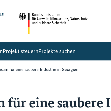
en
Projekt steuern
Projekte suchen
am für eine saubere Industrie in Georgien
für eine saubere I