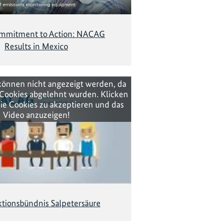
mmitment to Action: NACAG
Results in Mexico
können nicht angezeigt werden, da
Cookies abgelehnt wurden. Klicken
ie Cookies zu akzeptieren und das
Video anzuzeigen!
tionsbündnis Salpetersäure