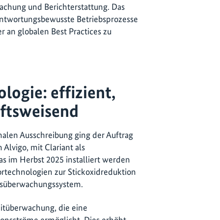
chung und Berichterstattung. Das
ntwortungsbewusste Betriebsprozesse
r an globalen Best Practices zu
ogie: effizient,
nftsweisend
nalen Ausschreibung ging der Auftrag
lvigo, mit Clariant als
s im Herbst 2025 installiert werden
ortechnologien zur Stickoxidreduktion
süberwachungssystem.
zeitüberwachung, die eine
ionsströme ermöglicht. Dies erhöht