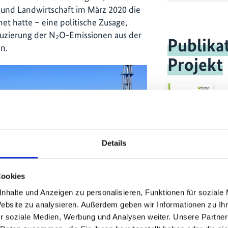
 und Landwirtschaft im März 2020 die
et hatte – eine politische Zusage,
uzierung der N₂O-Emissionen aus der
Publika
n.
Projekt
Details
Cookies
nhalte und Anzeigen zu personalisieren, Funktionen für soziale
Website zu analysieren. Außerdem geben wir Informationen zu I
r soziale Medien, Werbung und Analysen weiter. Unsere Partner