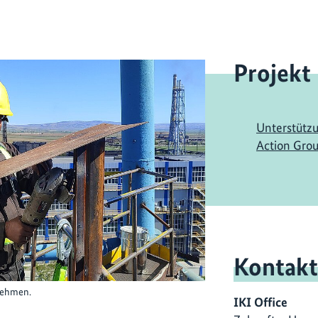
Projekt
Unterstützu
Action Gro
Kontakt
nehmen.
IKI Office