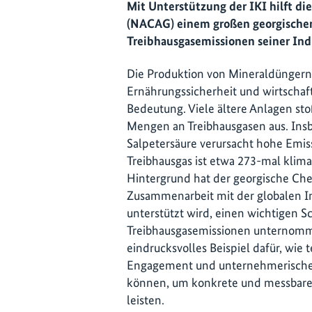
Mit Unterstützung der IKI hilft di
(NACAG) einem großen georgisch
Treibhausgasemissionen seiner Ind
Die Produktion von Mineraldüngern i
Ernährungssicherheit und wirtschaf
Bedeutung. Viele ältere Anlagen st
Mengen an Treibhausgasen aus. Ins
Salpetersäure verursacht hohe Emis
Treibhausgas ist etwa 273-mal klima
Hintergrund hat der georgische Che
Zusammenarbeit mit der globalen In
unterstützt wird, einen wichtigen Sc
Treibhausgasemissionen unternomme
eindrucksvolles Beispiel dafür, wie t
Engagement und unternehmerisch
können, um konkrete und messbare 
leisten.