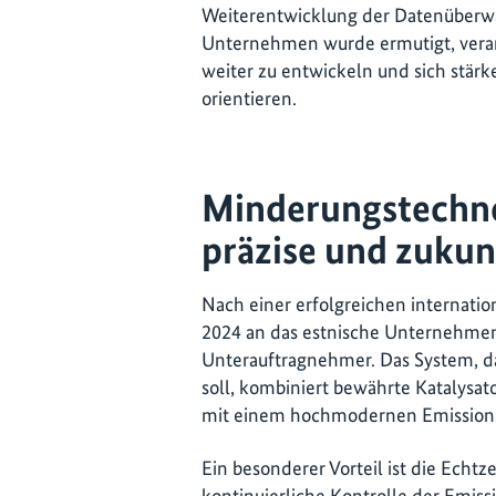
Weiterentwicklung der Datenüberwa
Unternehmen wurde ermutigt, vera
weiter zu entwickeln und sich stärke
orientieren.
Minderungstechnol
präzise und zuku
Nach einer erfolgreichen internatio
2024 an das estnische Unternehmen A
Unterauftragnehmer. Das System, da
soll, kombiniert bewährte Katalysat
mit einem hochmodernen Emission
Ein besonderer Vorteil ist die Echt
kontinuierliche Kontrolle der Emiss