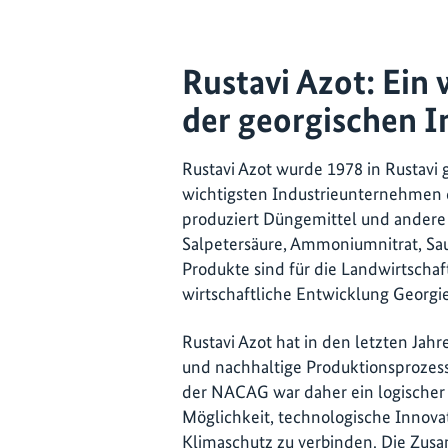
Rustavi Azot: Ein 
der georgischen I
Rustavi Azot wurde 1978 in Rustavi 
wichtigsten Industrieunternehmen
produziert Düngemittel und ander
Salpetersäure, Ammoniumnitrat, Saue
Produkte sind für die Landwirtschaft
wirtschaftliche Entwicklung Georgi
Rustavi Azot hat in den letzten Jahr
und nachhaltige Produktionsprozes
der NACAG war daher ein logischer Sc
Möglichkeit, technologische Innov
Klimaschutz zu verbinden. Die Zu