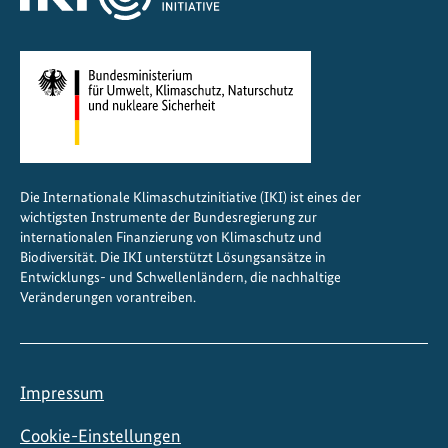
l
i
e
n
z
Die Internationale Klimaschutzinitiative (IKI) ist eines der
wichtigsten Instrumente der Bundesregierung zur
internationalen Finanzierung von Klimaschutz und
Biodiversität. Die IKI unterstützt Lösungsansätze in
Entwicklungs- und Schwellenländern, die nachhaltige
Veränderungen vorantreiben.
Impressum
Cookie-Einstellungen