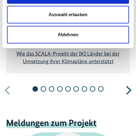
Auswahl erlauben
Ablehnen
Wie das SCALA-Projekt der IKI Länder bei der
Umsetzung ihrer Klimapläne unterstützt
Vorherige
N
Meldungen zum Projekt