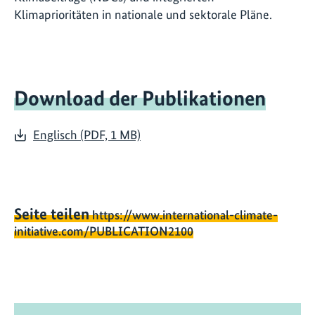
Klimaprioritäten in nationale und sektorale Pläne.
Download der Publikationen
Englisch (PDF, 1 MB)
Seite teilen
https://www.international-climate-
initiative.com/PUBLICATION2100