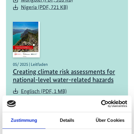
Nigeria (PDF, 721 KB)
05/ 2025 | Leitfaden
Creating climate risk assessments for
national-level water-related hazards
Englisch (PDF, 1 MB)
Zustimmung
Details
Über Cookies