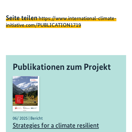
Seite teilen
https://www.international-climate-
initiative.com/PUBLICATION1719
Publikationen zum Projekt
06/ 2025 | Bericht
Strategies for a climate resilient