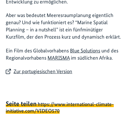
Entwicklung zu ermöglichen.
Aber was bedeutet Meeresraumplanung eigentlich
genau? Und wie funktioniert es? “Marine Spatial
Planning – in a nutshell” ist ein fünfminütiger
Kurzfilm, der den Prozess kurz und dynamisch erklärt.
Ein Film des Globalvorhabens
Blue Solutions
und des
Regionalvorhabens
MARISMA
im südlichen Afrika.
Zur portugiesischen Version
Seite teilen
https://www.international-climate-
initiative.com/VIDEO570