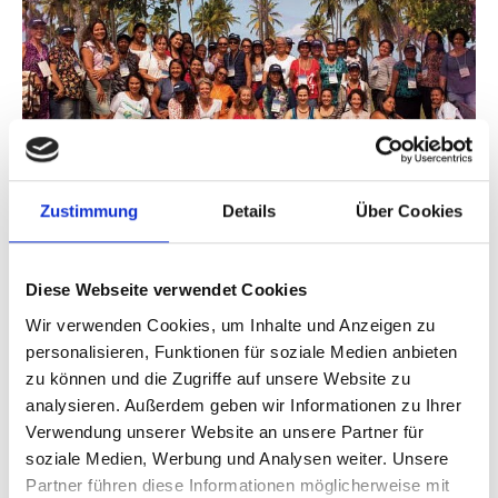
Rede de Mulheres Pescadoras da Costa dos
Corais
Zustimmung
Details
Über Cookies
Vorherige
N
Diese Webseite verwendet Cookies
Wir verwenden Cookies, um Inhalte und Anzeigen zu
personalisieren, Funktionen für soziale Medien anbieten
zu können und die Zugriffe auf unsere Website zu
analysieren. Außerdem geben wir Informationen zu Ihrer
Publikationen zum Projekt
Verwendung unserer Website an unsere Partner für
soziale Medien, Werbung und Analysen weiter. Unsere
Partner führen diese Informationen möglicherweise mit