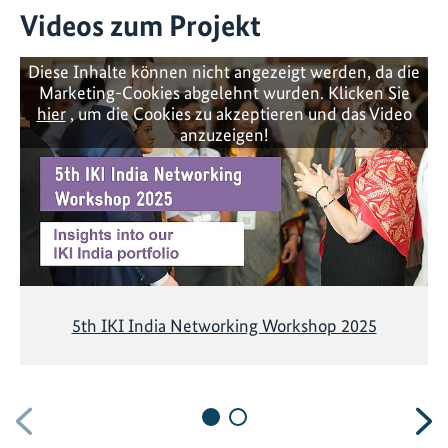
Videos zum Projekt
Diese Inhalte können nicht angezeigt werden, da die
Marketing-Cookies abgelehnt wurden. Klicken Sie
hier
, um die Cookies zu akzeptieren und das Video
anzuzeigen!
5th IKI India Networking Workshop 2025
Vorherige
N