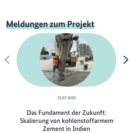
Meldungen zum Projekt
Vorherige
N
15.07.2026
Das Fundament der Zukunft:
Skalierung von kohlenstoffarmem
Zement in Indien