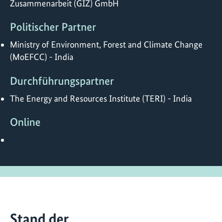
Zusammenarbeit (GIZ) GmbH
Politischer Partner
Ministry of Environment, Forest and Climate Change
(MoEFCC) - India
Durchführungspartner
The Energy and Resources Institute (TERI) - India
Online
https://iki-india.com/public/index.php
Stand der