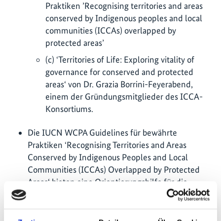
Praktiken ’Recognising territories and areas
conserved by Indigenous peoples and local
communities (ICCAs) overlapped by
protected areas’
(c) ‘Territories of Life: Exploring vitality of
governance for conserved and protected
areas‘ von Dr. Grazia Borrini-Feyerabend,
einem der Gründungsmitglieder des ICCA-
Konsortiums.
Die IUCN WCPA Guidelines für bewährte
Praktiken ‘Recognising Territories and Areas
Conserved by Indigenous Peoples and Local
Communities (ICCAs) Overlapped by Protected
Areas‘ bieten eine Orientierungshilfe für die
Anerkennung und Achtung der Rechte und
Naturschutzbeiträge von ICCAs innerhalb offiziell
ausgewiesener Schutzgebiete. Die 2024