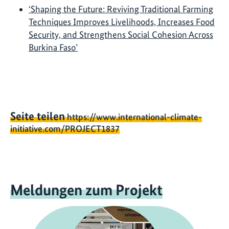
‘Shaping the Future: Reviving Traditional Farming
Techniques Improves Livelihoods, Increases Food
Security, and Strengthens Social Cohesion Across
Burkina Faso’
Seite teilen
https://www.international-climate-
initiative.com/PROJECT1837
Meldungen zum Projekt