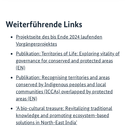
Weiterführende Links
Projektseite des bis Ende 2024 laufenden
Vorgängerprojektes
Publikation: Territories of Life: Exploring vitality of
governance for conserved and protected areas
(EN)
Publikation: Recognising territories and areas
conserved by Indigenous peoples and local
communities (ICCAs) overlapped by protected
areas (EN)
‘A bio-cultural treasure: Revitalizing traditional
knowledge and promoting ecosystem-based
solutions in North-East India’