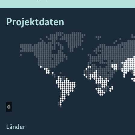
Projektdaten
©
Länder