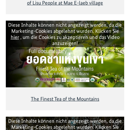
of Lisu People at Mae E-laeb village
Diese Inhalte können nicht angezeigt werden, da die
Marketing-Cookies abgelehnt wurden. Klicken Sie
hier
, um die Cookies zu akzeptieren und das Video
anzuzeigen!
The Finest Tea of the Mountains
Diese Inhalte können nicht angezeigt werden, da die
Marketing-Cookies abgelehnt wurden. Klicken Sie