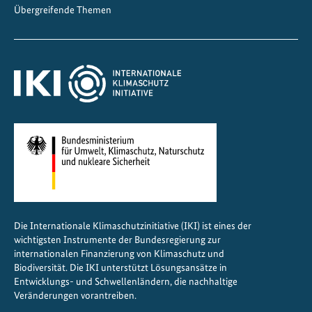
Übergreifende Themen
e
s
i
l
i
e
n
z
Die Internationale Klimaschutzinitiative (IKI) ist eines der
wichtigsten Instrumente der Bundesregierung zur
internationalen Finanzierung von Klimaschutz und
Biodiversität. Die IKI unterstützt Lösungsansätze in
Entwicklungs- und Schwellenländern, die nachhaltige
Veränderungen vorantreiben.