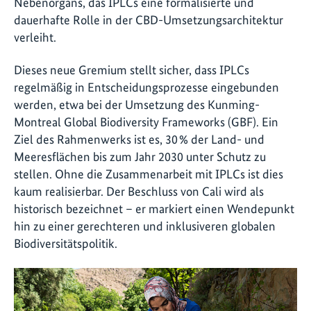
Nebenorgans, das IPLCs eine formalisierte und
dauerhafte Rolle in der CBD-Umsetzungsarchitektur
verleiht.
Dieses neue Gremium stellt sicher, dass IPLCs
regelmäßig in Entscheidungsprozesse eingebunden
werden, etwa bei der Umsetzung des Kunming-
Montreal Global Biodiversity Frameworks (GBF). Ein
Ziel des Rahmenwerks ist es, 30 % der Land- und
Meeresflächen bis zum Jahr 2030 unter Schutz zu
stellen. Ohne die Zusammenarbeit mit IPLCs ist dies
kaum realisierbar. Der Beschluss von Cali wird als
historisch bezeichnet – er markiert einen Wendepunkt
hin zu einer gerechteren und inklusiveren globalen
Biodiversitätspolitik.