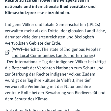
Rechte zu stärken sowie ihre Perspektiven in
nationale und internationale Biodiversitäts- und
Klimaschutzprozesse einzubinden.
Indigene Völker und lokale Gemeinschaften (IPLCs)
verwalten mehr als ein Drittel der globalen Landfläche,
darunter viele der artenreichsten und ökologisch
wertvollsten Gebiete der Erde.
(WWF-Bericht: „The state of Indigenous Peoples‘
and Local Communities Lands and Territories)
. Der Internationale Tag der indigenen Völker bekräftigt
die Botschaft der Vereinten Nationen zum Schutz und
zur Stärkung der Rechte indigener Völker. Zudem
würdigt der Tag ihre kulturelle Vielfalt, ihre tief
verwurzelte Verbindung mit der Natur und ihre
zentrale Rolle bei der Bewahrung von Biodiversität und
dem Schutz des Klimas.
Trotz ihrer Schlüsselrolle sehen sich viele