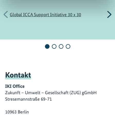
Vorherige
N
Global ICCA Support Initiative 30 x 30
Kontakt
IKI Office
Zukunft – Umwelt – Gesellschaft (ZUG) gGmbH
Stresemannstraße 69-71
10963 Berlin