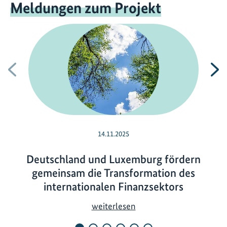
Meldungen zum Projekt
Vorherige
N
14.11.2025
Deutschland und Luxemburg fördern
gemeinsam die Transformation des
internationalen Finanzsektors
D
weiterlesen
e