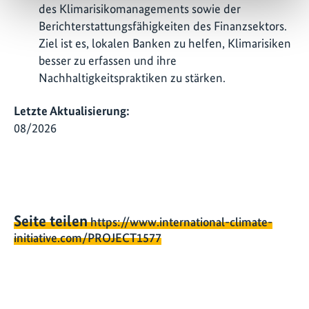
des Klimarisikomanagements sowie der
Berichterstattungsfähigkeiten des Finanzsektors.
Ziel ist es, lokalen Banken zu helfen, Klimarisiken
besser zu erfassen und ihre
Nachhaltigkeitspraktiken zu stärken.
Letzte Aktualisierung:
08/2026
Seite teilen
https://www.international-climate-
initiative.com/PROJECT1577