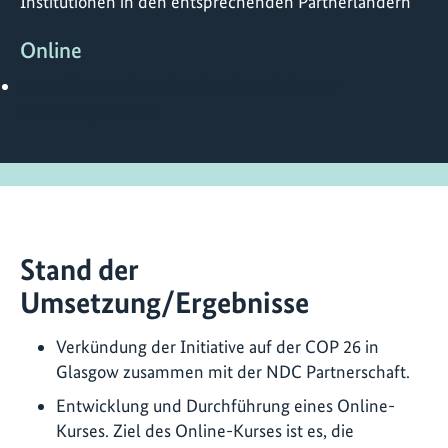
Institutionen in den entsprechenden Partnerländern
Online
https://www.eib.org/en/products/advisory-
services/gfs/index
Stand der
Umsetzung/Ergebnisse
Verkündung der Initiative auf der COP 26 in
Glasgow zusammen mit der NDC Partnerschaft.
Entwicklung und Durchführung eines Online-
Kurses. Ziel des Online-Kurses ist es, die