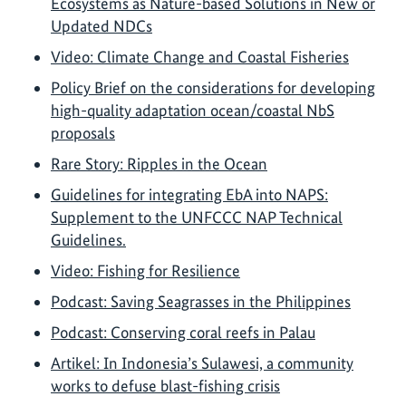
Ecosystems as Nature-based Solutions in New or
Updated NDCs
Video: Climate Change and Coastal Fisheries
Policy Brief on the considerations for developing
high-quality adaptation ocean/coastal NbS
proposals
Rare Story: Ripples in the Ocean
Guidelines for integrating EbA into NAPS:
Supplement to the UNFCCC NAP Technical
Guidelines.
Video: Fishing for Resilience
Podcast: Saving Seagrasses in the Philippines
Podcast: Conserving coral reefs in Palau
Artikel: In Indonesia’s Sulawesi, a community
works to defuse blast-fishing crisis