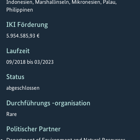
Indonesien, Marshallinseln, Mikronesien, Palau,
Philippinen
IKI Förderung
5.954.585,93 €
Laufzeit
09/2018 bis 03/2023
Status
abgeschlossen
Durchführungs -organisation
Rare
Politischer Partner
Department of Environment and Natural Resources