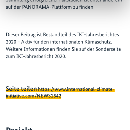
auf der
PANORAMA-Plattform
zu finden.
Dieser Beitrag ist Bestandteil des IKI-Jahresberichtes
2020 – Aktiv für den internationalen Klimaschutz.
Weitere Informationen finden Sie auf der Sonderseite
zum IKI-Jahresbericht 2020.
Seite teilen
https://www.international-climate-
initiative.com/NEWS1842