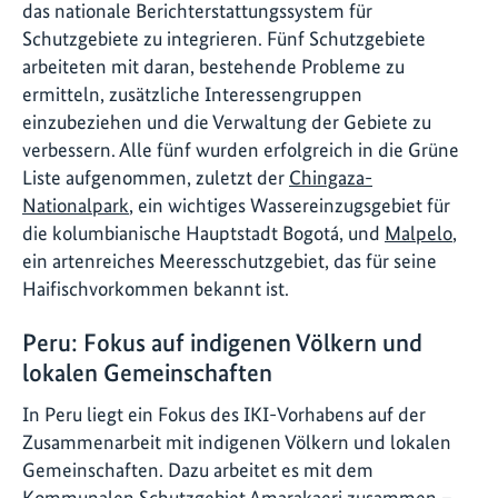
das nationale Berichterstattungssystem für
Schutzgebiete zu integrieren. Fünf Schutzgebiete
arbeiteten mit daran, bestehende Probleme zu
ermitteln, zusätzliche Interessengruppen
einzubeziehen und die Verwaltung der Gebiete zu
verbessern. Alle fünf wurden erfolgreich in die Grüne
Liste aufgenommen, zuletzt der
Chingaza-
Nationalpark
, ein wichtiges Wassereinzugsgebiet für
die kolumbianische Hauptstadt Bogotá, und
Malpelo
,
ein artenreiches Meeresschutzgebiet, das für seine
Haifischvorkommen bekannt ist.
Peru: Fokus auf indigenen Völkern und
lokalen Gemeinschaften
In Peru liegt ein Fokus des IKI-Vorhabens auf der
Zusammenarbeit mit indigenen Völkern und lokalen
Gemeinschaften. Dazu arbeitet es mit dem
Kommunalen Schutzgebiet Amarakaeri zusammen –