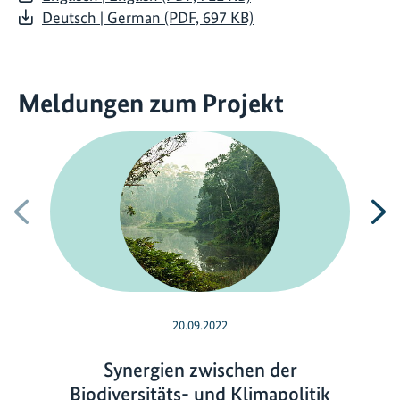
Deutsch | German (PDF, 697 KB)
Meldungen zum Projekt
Vorherige
N
20.09.2022
Synergien zwischen der
Biodiversitäts- und Klimapolitik