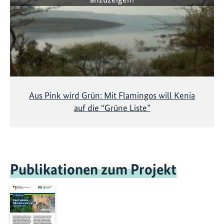
Aus Pink wird Grün: Mit Flamingos will Kenia
auf die “Grüne Liste”
Publikationen zum Projekt