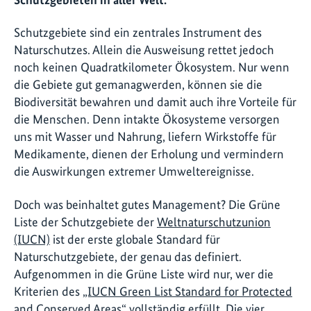
Schutzgebiete sind ein zentrales Instrument des
Naturschutzes. Allein die Ausweisung rettet jedoch
noch keinen Quadratkilometer Ökosystem. Nur wenn
die Gebiete gut gemanagwerden, können sie die
Biodiversität bewahren und damit auch ihre Vorteile für
die Menschen. Denn intakte Ökosysteme versorgen
uns mit Wasser und Nahrung, liefern Wirkstoffe für
Medikamente, dienen der Erholung und vermindern
die Auswirkungen extremer Umweltereignisse.
Doch was beinhaltet gutes Management? Die Grüne
Liste der Schutzgebiete der
Weltnaturschutzunion
(IUCN)
ist der erste globale Standard für
Naturschutzgebiete, der genau das definiert.
Aufgenommen in die Grüne Liste wird nur, wer die
Kriterien des
„IUCN Green List Standard for Protected
and Conserved Areas“
vollständig erfüllt. Die vier