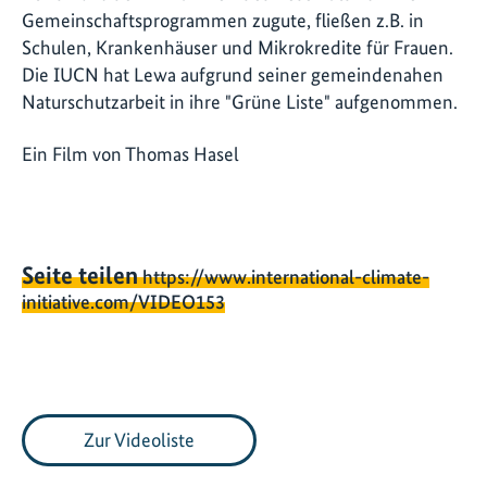
Gemeinschaftsprogrammen zugute, fließen z.B. in
Schulen, Krankenhäuser und Mikrokredite für Frauen.
Die IUCN hat Lewa aufgrund seiner gemeindenahen
Naturschutzarbeit in ihre "Grüne Liste" aufgenommen.
Ein Film von Thomas Hasel
Seite teilen
https://www.international-climate-
initiative.com/VIDEO153
Zur Videoliste