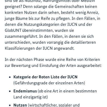
sind sie als Nutzholz, Nahrungsmittel oder Medizin
geeignet? Denn solange die Gemeinschaften keinen
konkreten Nutzen darin sehen, besteht wenig Anreiz,
junge Bäume bis zur Reife zu pflegen. In den Fällen, in
denen die Nutzungskategorien der IUCN und der
GlobUNT übereinstimmten, wurden sie
zusammengeführt. In den Fällen, in denen sie sich
unterschieden, wurden vorrangig die detaillierteren
Klassifizierungen der IUCN angewandt.
In der nächsten Phase wurde eine Reihe von Kriterien
zur Bewertung und Einstufung der Arten ausgearbeitet:
Kategorie der Roten Liste der IUCN
(Gefährdungsgrade der einzelnen Arten)
Endemismus
(ob eine Art in einem bestimmten
Land einzigartig ist)
Nutzen
(wirtschaftlicher, sozialer und