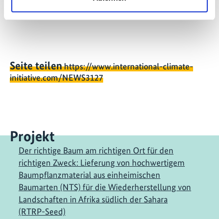
widerstandsfähige Landschaften bieten können.
Seite teilen
https://www.international-climate-
initiative.com/NEWS3127
Projekt
Der richtige Baum am richtigen Ort für den
richtigen Zweck: Lieferung von hochwertigem
Baumpflanzmaterial aus einheimischen
Baumarten (NTS) für die Wiederherstellung von
Landschaften in Afrika südlich der Sahara
(RTRP-Seed)