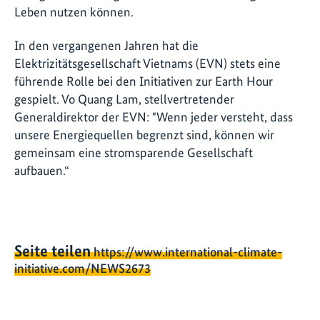
Leben nutzen können.
In den vergangenen Jahren hat die
Elektrizitätsgesellschaft Vietnams (EVN) stets eine
führende Rolle bei den Initiativen zur Earth Hour
gespielt. Vo Quang Lam, stellvertretender
Generaldirektor der EVN: "Wenn jeder versteht, dass
unsere Energiequellen begrenzt sind, können wir
gemeinsam eine stromsparende Gesellschaft
aufbauen.“
Seite teilen
https://www.international-climate-
initiative.com/NEWS2673