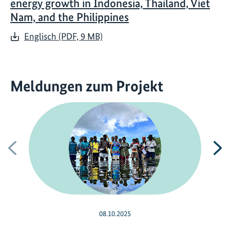
energy growth in Indonesia, Thailand, Viet
Nam, and the Philippines
Englisch (PDF, 9 MB)
Meldungen zum Projekt
Vorherige
N
08.10.2025