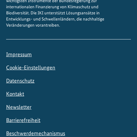
wichtigsten Instrumente der Bundesregierung zur
e
internationalen Finanzierung von Klimaschutz und
Biodiversität. Die IKI unterstützt Lösungsansätze in
Entwicklungs- und Schwellenländern, die nachhaltige
Veränderungen vorantreiben.
Impressum
Cookie-Einstellungen
Datenschutz
Kontakt
Newsletter
Barrierefreiheit
Beschwerdemechanismus