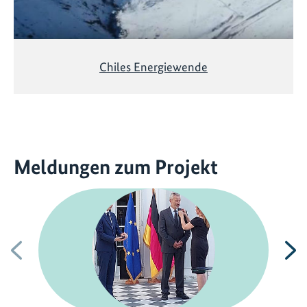
Chiles Energiewende
Meldungen zum Projekt
Vorherige
N