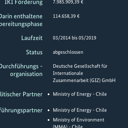
IKI Förderung
7.985.909,39 €
Darin enthaltene
114.658,39 €
bereitungsphase
Laufzeit
03/2014 bis 05/2019
Status
abgeschlossen
Durchführungs -
Deutsche Gesellschaft für
organisation
Internationale
Zusammenarbeit (GIZ) GmbH
litischer Partner
Ministry of Energy - Chile
führungspartner
Ministry of Energy - Chile
Ministry of Environment
(MMA) - Chile