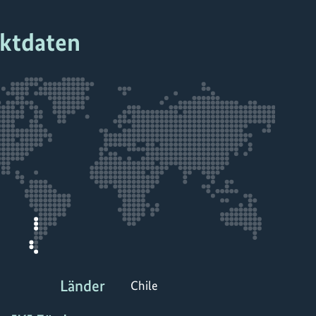
ektdaten
Länder
Chile