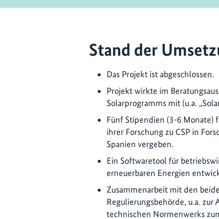
Stand der Umsetz
Das Projekt ist abgeschlossen.
Projekt wirkte im Beratungsaus
Solarprogramms mit (u.a. „Sola
Fünf Stipendien (3-6 Monate) f
ihrer Forschung zu CSP in Fors
Spanien vergeben.
Ein Softwaretool für betriebsw
erneuerbaren Energien entwic
Zusammenarbeit mit den beide
Regulierungsbehörde, u.a. zur
technischen Normenwerks zum 