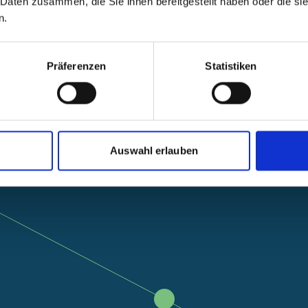
 Daten zusammen, die Sie ihnen bereitgestellt haben oder die s
n.
Minderung von Treibhausgasemissionen
Präferenzen
Statistiken
Nachhaltige Energiever
Energien/Energieeffizie
Auswahl erlauben