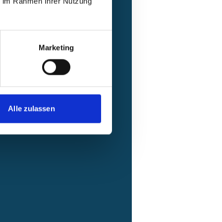
ie im Rahmen Ihrer Nutzung
Marketing
sorgung/Erneuerbare
nz
Alle zulassen