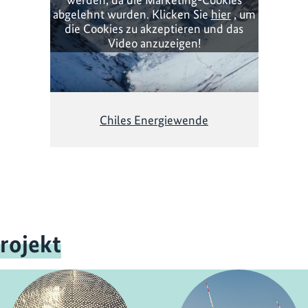
abgelehnt wurden. Klicken Sie
hier
, um
die Cookies zu akzeptieren und das
Video anzuzeigen!
Chiles Energiewende
rojekt