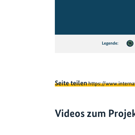
Legende:
Seite teilen
https://www.interna
Videos zum Proje