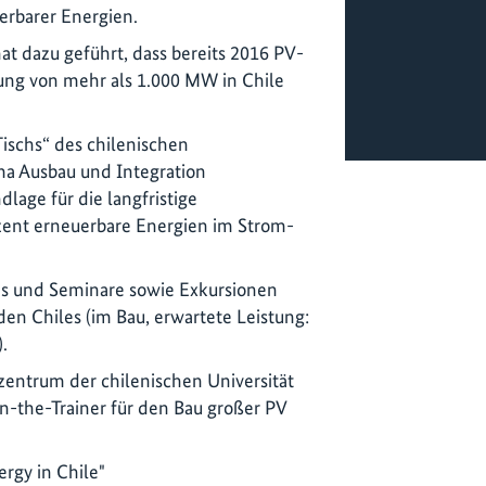
erbarer Energien.
t dazu geführt, dass bereits 2016 PV-
ung von mehr als 1.000 MW in Chile
ischs“ des chilenischen
a Ausbau und Integration
lage für die langfristige
zent erneuerbare Energien im Strom-
ps und Seminare sowie Exkursionen
n Chiles (im Bau, erwartete Leistung:
.
zentrum der chilenischen Universität
ain-the-Trainer für den Bau großer PV
ergy in Chile"