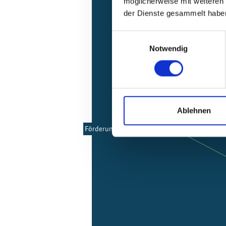
möglicherweise mit weiteren
der Dienste gesammelt habe
Einwilligungsauswahl
Notwendig
Ablehnen
Förderung der Solarenergie in Chile