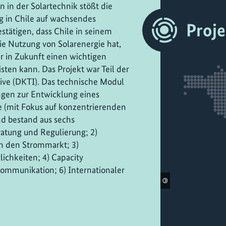
n der Solartechnik stößt die
 in Chile auf wachsendes
Proj
estätigen, dass Chile in seinem
ie Nutzung von Solarenergie hat,
er in Zukunft einen wichtigen
isten kann. Das Projekt war Teil der
ive (DKTI). Das technische Modul
ngen zur Entwicklung eines
le (mit Fokus auf konzentrierenden
nd bestand aus sechs
ratung und Regulierung; 2)
in den Strommarkt; 3)
chkeiten; 4) Capacity
ommunikation; 6) Internationaler
©