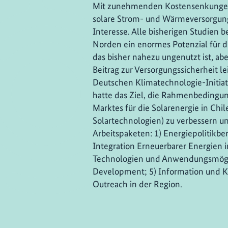
Mit zunehmenden Kostensenkungen i
solare Strom- und Wärmeversorgung
Interesse. Alle bisherigen Studien b
Norden ein enormes Potenzial für d
das bisher nahezu ungenutzt ist, ab
Beitrag zur Versorgungssicherheit le
Deutschen Klimatechnologie-Initiat
hatte das Ziel, die Rahmenbedingu
Marktes für die Solarenergie in Chi
Solartechnologien) zu verbessern u
Arbeitspaketen: 1) Energiepolitikbe
Integration Erneuerbarer Energien 
Technologien und Anwendungsmögli
Development; 5) Information und K
Outreach in der Region.