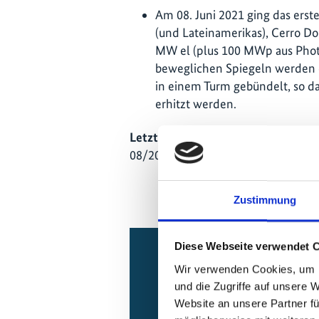
Am 08. Juni 2021 ging das erst
(und Lateinamerikas), Cerro Do
MW el (plus 100 MWp aus Photo
beweglichen Spiegeln werden 
in einem Turm gebündelt, so das
erhitzt werden.
Letzte Aktualisierung:
08/2026
Zustimmung
Diese Webseite verwendet 
Wir verwenden Cookies, um I
Relationen z
und die Zugriffe auf unsere 
Website an unsere Partner fü