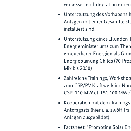
verbesserten Integration erneu
Unterstützung des Vorhabens ha
Anlagen mit einer Gesamtleist
installiert sind.
Unterstützung eines „Runden T
Energieministeriums zum Them
erneuerbarer Energien als Grund
Energieplanung Chiles (70 Pro
Mix bis 2050)
Zahlreiche Trainings, Worksho
zum CSP/PV Kraftwerk im Norde
CSP: 110 MW el; PV: 100 MWp)
Kooperation mit dem Trainings
Antofagasta (hier u.a. zwölf Tr
Anlagen ausgebildet).
Factsheet: "Promoting Solar En