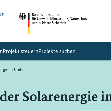
en
Projekt steuern
Projekte suchen
rgie in Chile
der Solarenergie in