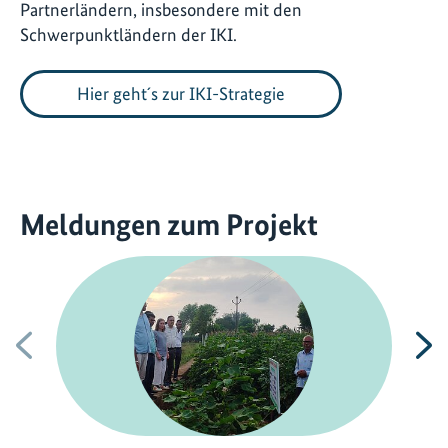
Partnerländern, insbesondere mit den
Schwerpunktländern der IKI.
Hier geht´s zur IKI-Strategie
Meldungen zum Projekt
Vorherige
N