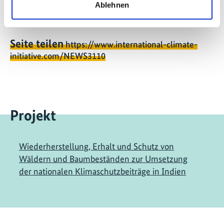
Ablehnen
Seite teilen
https://www.international-climate-
initiative.com/NEWS3110
Projekt
Wiederherstellung, Erhalt und Schutz von
Wäldern und Baumbeständen zur Umsetzung
der nationalen Klimaschutzbeiträge in Indien