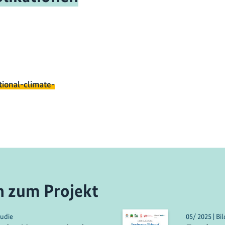
tional-climate-
n zum Projekt
tudie
05/ 2025 | Bi