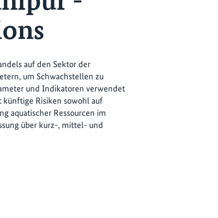
anipur -
ions
andels auf den Sektor der
retern, um Schwachstellen zu
rameter und Indikatoren verwendet
t künftige Risiken sowohl auf
zung aquatischer Ressourcen im
sung über kurz-, mittel- und