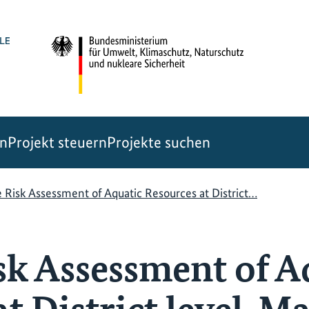
en
Projekt steuern
Projekte suchen
 Risk Assessment of Aquatic Resources at District…
sk Assessment of A