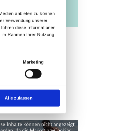
 Medien anbieten zu können
hrer Verwendung unserer
 führen diese Informationen
ie im Rahmen Ihrer Nutzung
Marketing
Alle zulassen
se Inhalte können nicht angezeigt
erden, da die Marketing-Cookies