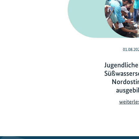
01.08.20
Jugendliche
Süßwassersc
Nordosti
ausgebi
weiterle