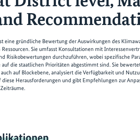
t District level, M
and Recommendat
ist eine gründliche Bewertung der Auswirkungen des Klimaw
 Ressourcen. Sie umfasst Konsultationen mit Interessenvert
und Risikobewertungen durchzuführen, wobei spezifische Pa
 auf die staatlichen Prioritäten abgestimmt sind. Sie bewerte
ls auch auf Blockebene, analysiert die Verfügbarkeit und Nut
f diese Herausforderungen und gibt Empfehlungen zur Anpas
e Zeiträume.
likationen