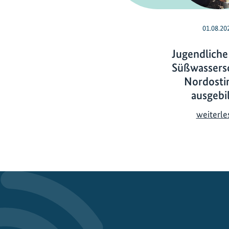
01.08.20
Jugendliche
Süßwassersc
Nordosti
ausgebi
weiterle