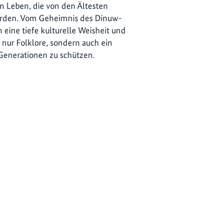
m Leben, die von den Ältesten
urden. Vom Geheimnis des Dinuw-
eine tiefe kulturelle Weisheit und
 nur Folklore, sondern auch ein
 Generationen zu schützen.