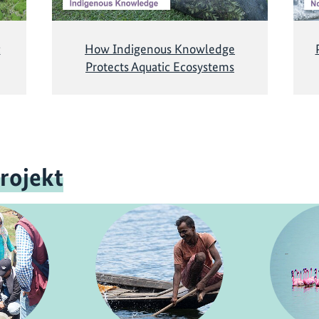
c
How Indigenous Knowledge
Protects Aquatic Ecosystems
rojekt