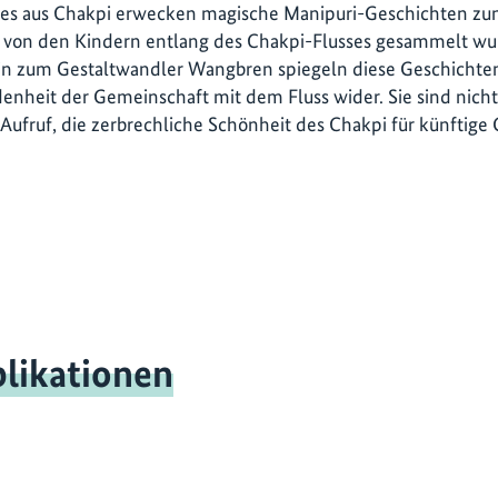
ales aus Chakpi erwecken magische Manipuri-Geschichten zu
d von den Kindern entlang des Chakpi-Flusses gesammelt w
hin zum Gestaltwandler Wangbren spiegeln diese Geschichten 
enheit der Gemeinschaft mit dem Fluss wider. Sie sind nicht
Aufruf, die zerbrechliche Schönheit des Chakpi für künftige
likationen