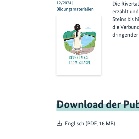
12/2024 |
Die Rivert
Bildungsmaterialien
erzählt un
Steins bis 
die Verbund
dringender 
Download der Pub
Englisch (PDF, 16 MB)