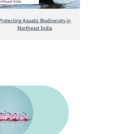
Protecting Aquatic Biodiversity in
Northeast India