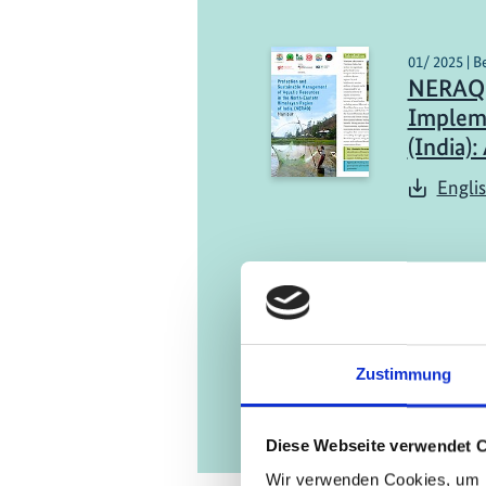
01/ 2025 | B
NERAQ 
Impleme
(India)
Engli
Zustimmung
Diese Webseite verwendet 
Wir verwenden Cookies, um I